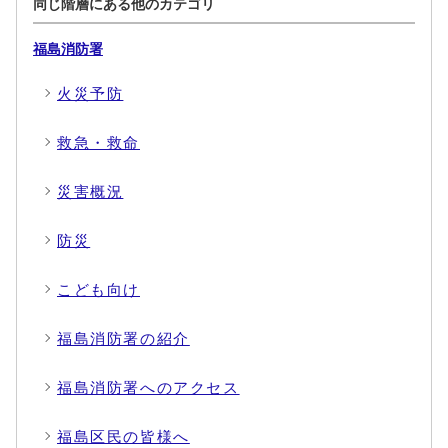
同じ階層にある他のカテゴリ
福島消防署
火災予防
救急・救命
災害概況
防災
こども向け
福島消防署の紹介
福島消防署へのアクセス
福島区民の皆様へ