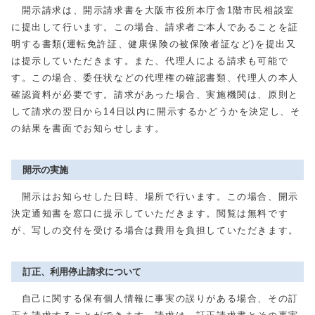
開示請求は、開示請求書を大阪市役所本庁舎1階市民相談室
に提出して行います。この場合、請求者ご本人であることを証
明する書類(運転免許証、健康保険の被保険者証など)を提出又
は提示していただきます。また、代理人による請求も可能で
す。この場合、委任状などの代理権の確認書類、代理人の本人
確認資料が必要です。請求があった場合、実施機関は、原則と
して請求の翌日から14日以内に開示するかどうかを決定し、そ
の結果を書面でお知らせします。
開示の実施
開示はお知らせした日時、場所で行います。この場合、開示
決定通知書を窓口に提示していただきます。閲覧は無料です
が、写しの交付を受ける場合は費用を負担していただきます。
訂正、利用停止請求について
自己に関する保有個人情報に事実の誤りがある場合、その訂