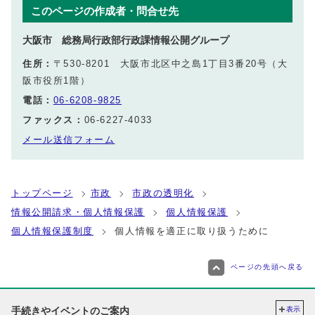
このページの作成者・問合せ先
大阪市 総務局行政部行政課情報公開グループ
住所：
〒530-8201 大阪市北区中之島1丁目3番20号（大
阪市役所1階）
電話：
06-6208-9825
ファックス：
06-6227-4033
メール送信フォーム
トップページ
市政
市政の透明化
情報公開請求・個人情報保護
個人情報保護
個人情報保護制度
個人情報を適正に取り扱うために
ページの先頭へ戻る
手続きやイベントのご案内
表示