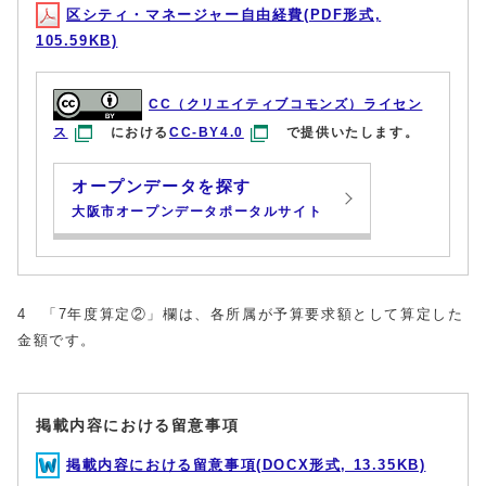
区シティ・マネージャー自由経費(PDF形式,
105.59KB)
CC（クリエイティブコモンズ）ライセン
ス
における
CC-BY4.0
で提供いたします。
オープンデータを探す
大阪市オープンデータポータルサイト
4 「7年度算定②」欄は、各所属が予算要求額として算定した
金額です。
掲載内容における留意事項
掲載内容における留意事項(DOCX形式, 13.35KB)