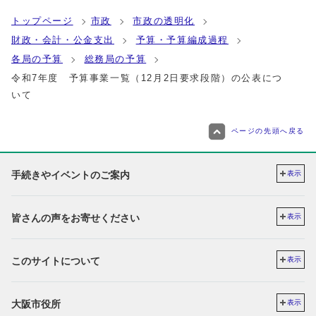
トップページ
市政
市政の透明化
財政・会計・公金支出
予算・予算編成過程
各局の予算
総務局の予算
令和7年度 予算事業一覧（12月2日要求段階）の公表につ
いて
ページの先頭へ戻る
手続きやイベントのご案内
表示
皆さんの声をお寄せください
表示
このサイトについて
表示
大阪市役所
表示