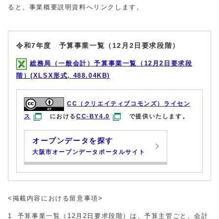
ると、事業概要説明資料へリンクします。
令和7年度 予算事業一覧（12月2日要求段階）
総務局（一般会計）予算事業一覧（12月2日要求段
階）(XLSX形式, 488.04KB)
CC（クリエイティブコモンズ）ライセン
ス
における
CC-BY4.0
で提供いたします。
オープンデータを探す
大阪市オープンデータポータルサイト
<掲載内容における留意事項>
1 予算事業一覧（12月2日要求段階）は、予算主管ごと、会計