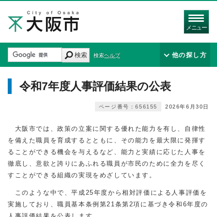
メニュー
検索
他の探し方
検索ヘルプ
令和7年度人事評価結果の公表
ページ番号：656155
2026年6月30日
大阪市では、政策の立案に関する優れた能力を有し、自律性
を備えた職員を育成するとともに、その能力を最大限に発揮す
ることができる機会を与えるなど、能力と実績に応じた人事を
徹底し、意欲と誇りにあふれる職員が市民のために全力を尽く
すことができる組織の実現をめざしています。
このような中で、平成25年度から相対評価による人事評価を
実施しており、職員基本条例第21条第2項に基づき令和6年度の
人事評価結果を公表します。