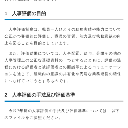
1 人事評価の目的
人事評価制度は、職員一人ひとりの勤務実績や能力について
公正かつ客観的に評価し、職員の資質、能力及び執務意欲の向
上を図ることを目的としています。
また、評価結果については、人事配置、給与、分限その他の
人事管理上の公正な基礎資料の一つとするとともに、評価の過
程における評価者と被評価者との面談等によるコミュニケーシ
ョンを通じて、組織内の意識の共有化や円滑な業務運営の確保
につなげていこうとするものです。
2 人事評価の手法及び評価基準
令和7年度の人事評価の手法及び評価基準については、以下
のファイルをご参照ください。