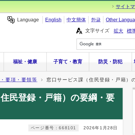
サイトマ
Language
English
中文簡体
한글
Other Langu
文字サイズ
拡大
標
福祉・健康
子育て・教育
防災・防犯
綱・要項・要領等
窓口サービス課（住民登録・戸籍）
（住民登録・戸籍）の要綱・要
ページ番号：668101
2026年1月28日