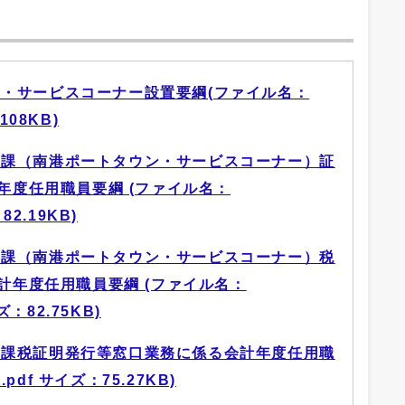
・サービスコーナー設置要綱(ファイル名：
108KB)
ス課（南港ポートタウン・サービスコーナー）証
年度任用職員要綱 (ファイル名：
82.19KB)
ス課（南港ポートタウン・サービスコーナー）税
計年度任用職員要綱 (ファイル名：
イズ：82.75KB)
ス課税証明発行等窓口業務に係る会計年度任用職
pdf サイズ：75.27KB)