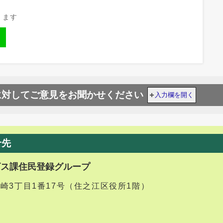
きます
に対してご意見をお聞かせください
入力欄を開く
せ先
ビス課住民登録グループ
御崎3丁目1番17号（住之江区役所1階）