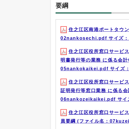
要綱
住之江区南港ポートタウン
02nankosechi.pdf サイズ：
住之江区役所窓口サービ
明書発行等の業務 に係る会計
05nankokaikei.pdf サイズ：
住之江区役所窓口サービ
証明発行等窓口業務 に係る会
06nankozeikaikei.pdf サ
住之江区役所窓口サービ
員要綱 (ファイル名：07kuzei.