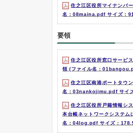
住之江区役所マイナンバー
名：08maina.pdf サイズ：91
要領
住之江区役所窓口サービ
領 (ファイル名：01bangou.p
住之江区南港ポートタウン
名：03nankojimu.pdf サイ
住之江区役所戸籍情報シ
本台帳ネットワークシステムに
名：04log.pdf サイズ：178.