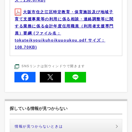
ズ：150.07KB)
大阪市住之江区特定教育・保育施設及び地域子
育て支援事業等の利用に係る相談・連絡調整等に関
する業務に係る会計年度任用職員（利用者支援専門
員）要綱 (ファイル名：
tokuteikyouikuhoikuuoukou.pdf サイズ：
108.70KB)
SNSリンクは別ウィンドウで開きます
探している情報が見つからない
情報が見つからないときは