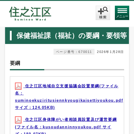
メニュー
保健福祉課（福祉）の要綱・要領等
ページ番号：670011
2026年1月28日
要綱
住之江区地域自立支援協議会設置要綱(ファイル
名：
suminoekuziritusiennkyougikaisettiyoukou.pdf
サイズ：124.05KB)
住之江区身体障がい者相談員設置及び運営要綱
(ファイル名：kusoudanninnyoukou.pdf サイ