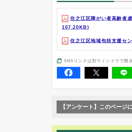
住之江区障がい者高齢者虐
107.20KB)
住之江区地域包括支援センタ
SNSリンクは別ウィンドウで開
【アンケート】このページ