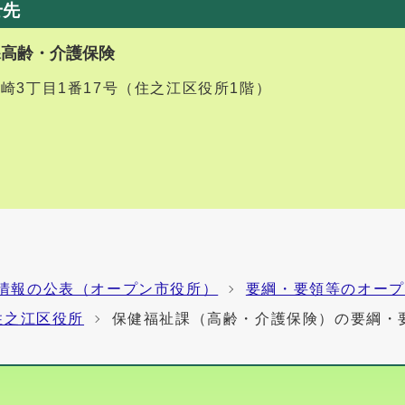
せ先
課高齢・介護保険
御崎3丁目1番17号（住之江区役所1階）
情報の公表（オープン市役所）
要綱・要領等のオープ
住之江区役所
保健福祉課（高齢・介護保険）の要綱・