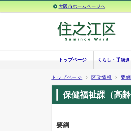
大阪市ホームページへ
トップページ
くらし・手続き
トップページ
区政情報
要
保健福祉課（高齢
要綱