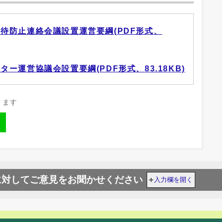
待防止連絡会議設置運営要綱(PDF形式、
ー運営協議会設置要綱(PDF形式、83.18KB)
きます
に対してご意見をお聞かせください
入力欄を開く