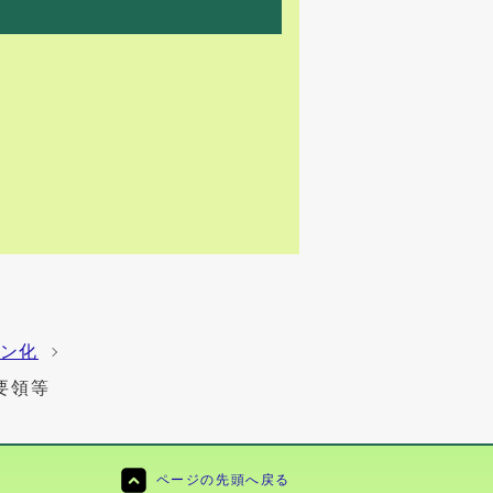
ン化
要領等
ページの先頭へ戻る