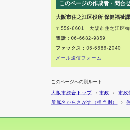
このページの作成者・問合
大阪市住之江区役所 保健福祉
〒559-8601 大阪市住之江区
電話：
06-6682-9859
ファックス：
06-6686-2040
メール送信フォーム
このページへの別ルート
大阪市総合トップ
市政
市政
所属名からさがす（担当別）