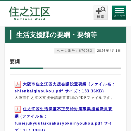
メニュー
生活支援課の要綱・要領等
ページ番号：670083
2026年4月1日
要綱
大阪市住之江区支援会議設置要綱 (ファイル名：
shienkaigiyoukou.pdf サイズ：133.36KB)
大阪市住之江区支援会議設置要綱のPDFファイルです。
住之江区生活保護不正受給対策事業担当職員要
綱 (ファイル名：
fuseijukyuutaiksakusyokuinyoukou.pdf サイ
ズ：117.19KB)