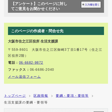
【アンケート】このページに対し
入力欄を開く
てご意見をお聞かせください
このページの作成者・問合せ先
大阪市住之江区役所 生活支援課
〒559-8601 大阪市住之江区御崎3丁目1番17号（住之江
区役所2階）
電話：
06-6682-9872
ファックス：
06-6686-2040
メール送信フォーム
トップページ
区政情報
要綱・要項・要領等
生活支援課の要綱・要領等