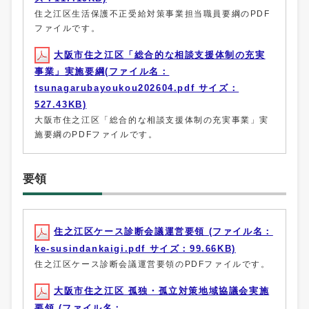
住之江区生活保護不正受給対策事業担当職員要綱のPDF
ファイルです。
大阪市住之江区「総合的な相談支援体制の充実
事業」実施要綱(ファイル名：
tsunagarubayoukou202604.pdf サイズ：
527.43KB)
大阪市住之江区「総合的な相談支援体制の充実事業」実
施要綱のPDFファイルです。
要領
住之江区ケース診断会議運営要領 (ファイル名：
ke-susindankaigi.pdf サイズ：99.66KB)
住之江区ケース診断会議運営要領のPDFファイルです。
大阪市住之江区 孤独・孤立対策地域協議会実施
要領 (ファイル名：