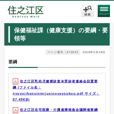
メニュー
保健福祉課（健康支援）の要綱・要
領等
ページ番号：670943
2026年5月29日
要綱
住之江区乳幼児健康診査未受診者連絡会設置要
綱 (ファイル名：
nyuyojikensinmijusinsyayoukou.pdf サイズ：
87.49KB)
住之江区在宅医療・介護連携推進会議開催要綱