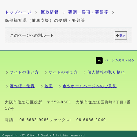
トップページ
区政情報
要綱・要項・要領等
保健福祉課（健康支援）の要綱・要領等
このページへの別ルート
表示
ページの先頭へ戻る
サイトの使い方
サイトの考え方
個人情報の取り扱い
著作権・免責
地図
市やホームページへのご意見
大阪市住之江区役所
〒559-8601 大阪市住之江区御崎3丁目1番
17号
電話:
06-6682-9986
ファックス:
06-6686-2040
Copyright (C) City of Osaka All rights reserved.