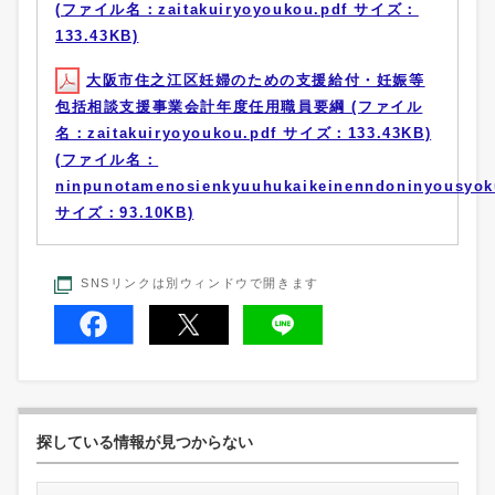
(ファイル名：zaitakuiryoyoukou.pdf サイズ：
133.43KB)
大阪市住之江区妊婦のための支援給付・妊娠等
包括相談支援事業会計年度任用職員要綱 (ファイル
名：zaitakuiryoyoukou.pdf サイズ：133.43KB)
(ファイル名：
ninpunotamenosienkyuuhukaikeinenndoninyousyok
サイズ：93.10KB)
SNSリンクは別ウィンドウで開きます
探している情報が見つからない