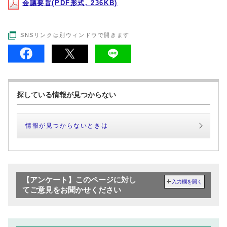
会議要旨(PDF形式, 236KB)
SNSリンクは別ウィンドウで開きます
探している情報が見つからない
情報が見つからないときは
【アンケート】このページに対し
入力欄を開く
てご意見をお聞かせください