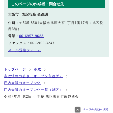
このページの作成者・問合せ先
大阪市 旭区役所 企画課
住所：
〒535-8501大阪市旭区大宮1丁目1番17号（旭区役
所3階）
電話：
06-6957-9683
ファックス：
06-6952-3247
メール送信フォーム
トップページ
市政
市政情報の公表（オープン市役所）
庁内会議のオープン化
庁内会議のオープン化一覧（旭区）
令和7年度 第2回 小学校 旭区教育行政連絡会
ページの先頭へ戻る