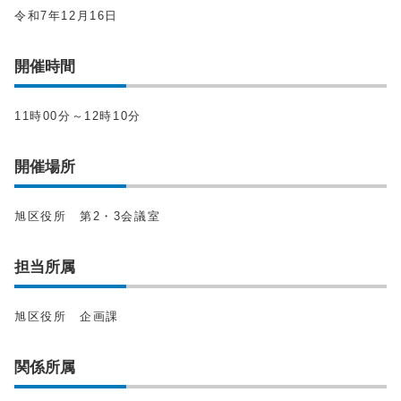
令和7年12月16日
開催時間
11時00分～12時10分
開催場所
旭区役所 第2・3会議室
担当所属
旭区役所 企画課
関係所属