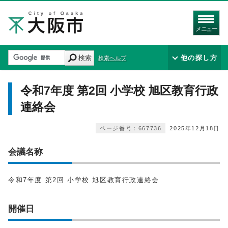
メニュー
検索
他の探し方
検索ヘルプ
令和7年度 第2回 小学校 旭区教育行政
連絡会
ページ番号：667736
2025年12月18日
会議名称
令和7年度 第2回 小学校 旭区教育行政連絡会
開催日