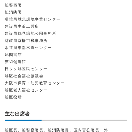
旭警察署
旭消防署
環境局城北環境事業センター
建設局中浜工営所
建設局鶴見緑地公園事務所
財政局京橋市税事務所
水道局東部水道センター
旭図書館
芸術創造館
日タク旭区民センター
旭区社会福祉協議会
大阪市保育・幼児教育センター
旭区老人福祉センター
旭区役所
主な出席者
旭区長、旭警察署長、旭消防署長、区内官公署長 外