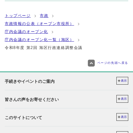
トップページ
市政
市政情報の公表（オープン市役所）
庁内会議のオープン化
庁内会議のオープン化一覧（旭区）
令和8年度 第2回 旭区行政連絡調整会議
ページの先頭へ戻る
手続きやイベントのご案内
表示
皆さんの声をお寄せください
表示
このサイトについて
表示