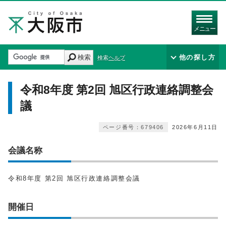
メニュー
検索
他の探し方
検索ヘルプ
令和8年度 第2回 旭区行政連絡調整会
議
ページ番号：679406
2026年6月11日
会議名称
令和8年度 第2回 旭区行政連絡調整会議
開催日