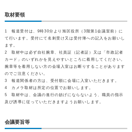
取材要領
1 報道受付は、9時30分より旭区役所（3階第1会議室前）に
て行います。受付にて名刺受け又は受付簿への記入をお願いし
ます。
2 取材中は必ず自社腕章、社員証（記者証）又は「市政記者
カード」のいずれかを見えやすいところに着用してください。
腕章等を着用しない方の会場入室はお断りすることがあります
のでご注意ください。
3 報道関係者の方は、受付順に会場に入室いただきます。
4 カメラ取材は所定の位置でお願いします。
5 取材中は、会議の進行の妨げにならないよう、職員の指示
及び誘導に従っていただきますようお願いします。
会議要旨等