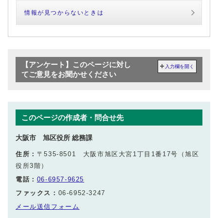
情報が見つからないときは
【アンケート】このページに対し
入力欄を開く
てご意見をお聞かせください
このページの作成者・問合せ先
大阪市 旭区役所 総務課
住所：
〒535-8501 大阪市旭区大宮1丁目1番17号（旭区
役所3階）
電話：
06-6957-9625
ファックス：
06-6952-3247
メール送信フォーム