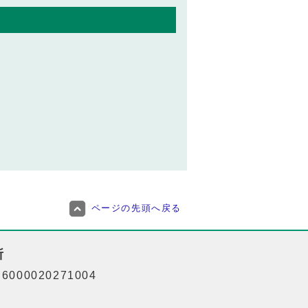
ページの先頭へ戻る
所
000020271004