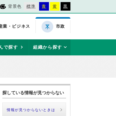
背景色
標準
青
黄
黒
産業・ビジネス
市政
んで探す
組織から探す
探している情報が見つからない
情報が見つからないときは