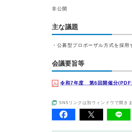
非公開
主な議題
・公募型プロポーザル方式を採用
会議要旨等
令和7年度 第6回開催分(PDF形
SNSリンクは別ウィンドウで開き