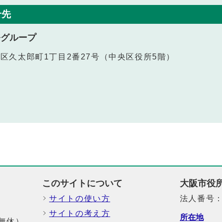
せ先
務グループ
中央区久太郎町1丁目2番27号（中央区役所5階）
このサイトについて
大阪市役
サイトの使い方
法人番号：6
サイトの考え方
所在地
中無休）