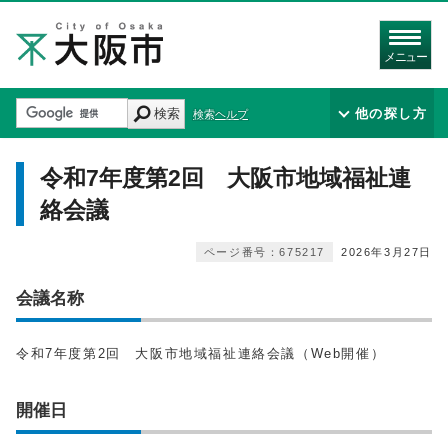
メニュー
検索
他の探し方
検索ヘルプ
令和7年度第2回 大阪市地域福祉連
絡会議
ページ番号：675217
2026年3月27日
会議名称
令和7年度第2回 大阪市地域福祉連絡会議（Web開催）
開催日