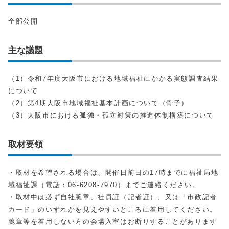
全部公開
主な議題
（1）令和7年度大阪市における地域福祉にかかる実態調査結果
について
（2）第4期大阪市地域福祉基本計画について（骨子）
（3）大阪市における孤独・孤立対策の推進体制構築について
取材要領
・取材を希望される場合は、開催日前日の17時までに福祉局地
域福祉課（電話：06-6208-7970）までご連絡ください。
・取材中は必ず自社腕章、社員証（記者証）、又は「市政記者
カード」のいずれかを見えやすいところに着用してください。
腕章等を着用しない方の会場入室はお断りすることがあります