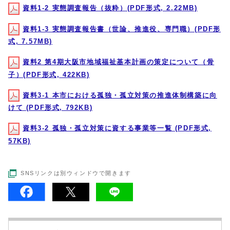
資料1-2 実態調査報告（抜粋）(PDF形式, 2.22MB)
資料1-3 実態調査報告書（世論、推進役、専門職）(PDF形
式, 7.57MB)
資料2 第4期大阪市地域福祉基本計画の策定について（骨
子）(PDF形式, 422KB)
資料3-1 本市における孤独・孤立対策の推進体制構築に向
けて (PDF形式, 792KB)
資料3-2 孤独・孤立対策に資する事業等一覧 (PDF形式,
57KB)
SNSリンクは別ウィンドウで開きます