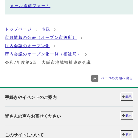
メール送信フォーム
トップページ
市政
市政情報の公表（オープン市役所）
庁内会議のオープン化
庁内会議のオープン化一覧（福祉局）
令和7年度第2回 大阪市地域福祉連絡会議
ページの先頭へ戻る
手続きやイベントのご案内
表示
皆さんの声をお寄せください
表示
このサイトについて
表示