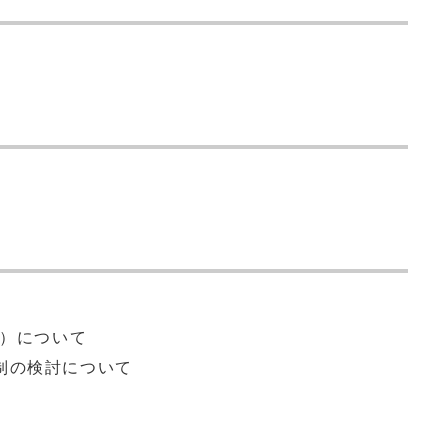
案）について
制の検討について