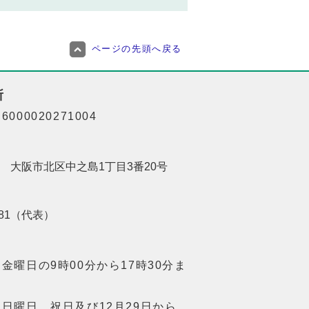
ページの先頭へ戻る
所
000020271004
201 大阪市北区中之島1丁目3番20号
8181（代表）
金曜日の9時00分から17時30分ま
日曜日、祝日及び12月29日から