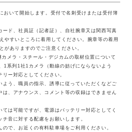
前において開始します。受付で名刺受けまたは受付簿
カード、社員証（記者証）、自社腕章又は関西写真
見えやすいところに着用してください。腕章等の着用
ことがありますのでご注意ください。
中継カメラ・スチール・デジカムの取材位置について
、1系列1社1カメラ（動線の妨げにならないよう
テリー対応としてください。
いよう、職員の指示、誘導に従っていただくなどご
中は、アナウンス、コメント等の収録はできません
いては可能ですが、電源はバッテリー対応としてく
ッチ音に対する配慮をお願いします。
んので、お近くの有料駐車場をご利用ください。