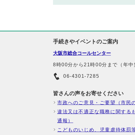
手続きやイベントのご案内
大阪市総合コールセンター
8時00分から21時00分まで（年
06-4301-7285
皆さんの声をお寄せください
市政へのご意見・ご要望（市民
違法又は不適正な職務に関する
通報）
こどものいじめ、児童虐待体罰