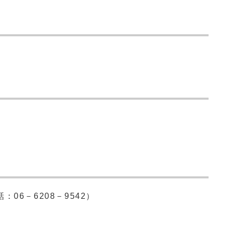
06－6208－9542）