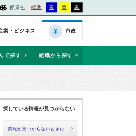
背景色
標準
青
黄
黒
産業・ビジネス
市政
んで探す
組織から探す
探している情報が見つからない
情報が見つからないときは