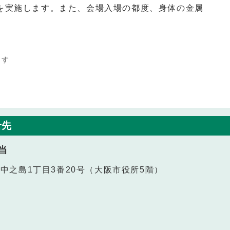
を実施します。また、会場入場の都度、身体の金属
ます
せ先
当
北区中之島1丁目3番20号（大阪市役所5階）