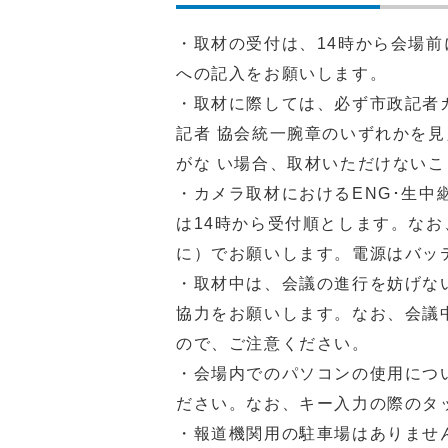
・取材の受付は、14時から会場
への記入をお願いします。
・取材に際しては、必ず市政記者
記者 協会統一腕章のいずれかを
がな い場合、取材いただけない
・カメラ取材におけるENG･生
は14時から受付順とします。なお
に）でお願いします。電源はバッ
・取材中は、会議の進行を妨げな
協力をお願いします。なお、会議
ので、ご注意ください。
・会場内でのパソコンの使用につ
ださい。なお、キー入力の際のタ
・報道機関用の駐車場はありませ