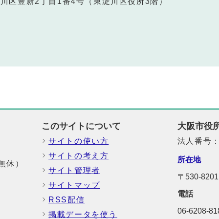
東淀川区豊新2丁目1番4号（東淀川区役所3階）
このサイトについて
大阪市役
サイトの使い方
法人番号：6
サイトの考え方
所在地
中無休）
サイト管理者
〒530-8
サイトマップ
電話
RSS配信
06-6208-
掲載データを使う