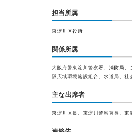
担当所属
東淀川区役所
関係所属
大阪府警東淀川警察署、消防局、
阪広域環境施設組合、水道局、社
主な出席者
東淀川区長、東淀川警察署長、東
連絡先