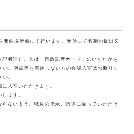
から開催場所前にて行います。受付にて名刺の提出又
。
証（記者証）、又は「市政記者カード」のいずれかを
さい。腕章等を着用しない方の会場入室はお断りす
さい。
場に入室いただきます。
いします。
にならないよう、職員の指示、誘導に従っていただき