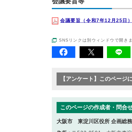
会議要旨等
会議要旨（令和7年12月25日）(P
SNSリンクは別ウィンドウで開き
【アンケート】このページ
このページの作成者・問合
大阪市 東淀川区役所 企画総