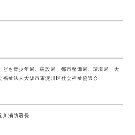
こども青少年局、建設局、都市整備局、環境局、大
会福祉法人大阪市東淀川区社会福祉協議会
淀川消防署長