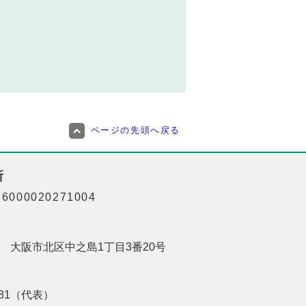
ページの先頭へ戻る
所
000020271004
201 大阪市北区中之島1丁目3番20号
8181（代表）