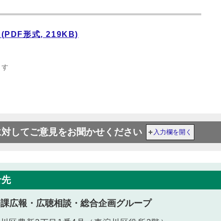
DF形式, 219KB)
ます
に対してご意見をお聞かせください
入力欄を開く
せ先
務課広報・広聴相談・総合企画グループ