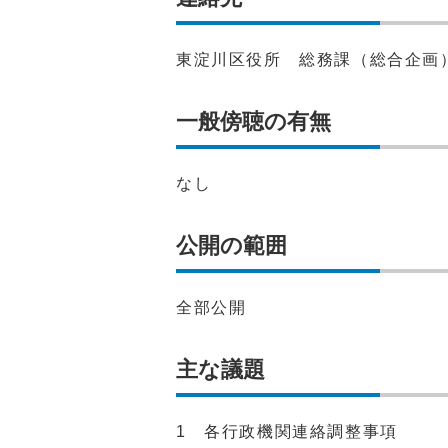
東淀川区役所 総務課（総合企画）（電
一般傍聴の有無
なし
公開の範囲
全部公開
主な議題
1 各行政機関連絡調整事項