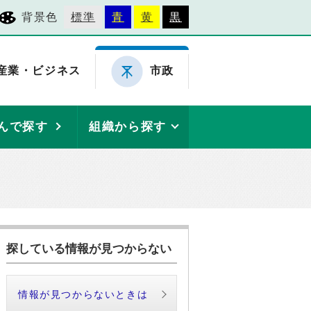
背景色
標準
青
黄
黒
産業・ビジネス
市政
んで探す
組織から探す
）
探している情報が見つからない
情報が見つからないときは