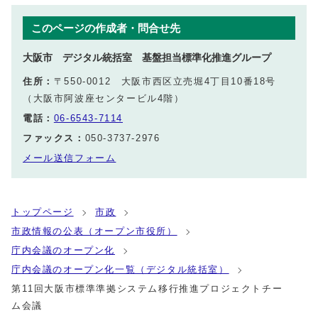
このページの作成者・問合せ先
大阪市 デジタル統括室 基盤担当標準化推進グループ
住所：
〒550-0012 大阪市西区立売堀4丁目10番18号
（大阪市阿波座センタービル4階）
電話：
06-6543-7114
ファックス：
050-3737-2976
メール送信フォーム
トップページ
市政
市政情報の公表（オープン市役所）
庁内会議のオープン化
庁内会議のオープン化一覧（デジタル統括室）
第11回大阪市標準準拠システム移行推進プロジェクトチー
ム会議