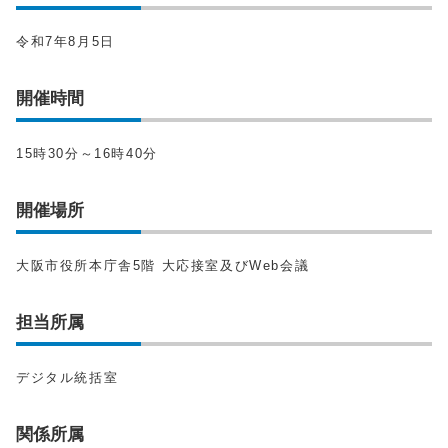
令和7年8月5日
開催時間
15時30分～16時40分
開催場所
大阪市役所本庁舎5階 大応接室及びWeb会議
担当所属
デジタル統括室
関係所属