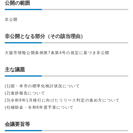
公開の範囲
非公開
非公開となる部分（その該当理由）
大阪市情報公開条例第7条第4号の規定に基づき非公開
主な議題
(1)国・本市の標準化検討状況について
(2)進捗報告について
(3)令和8年1月移行に向けたリリース判定の進め方について
(4)補助金・令和8年度予算について
会議要旨等