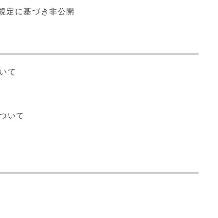
の規定に基づき非公開
ついて
について