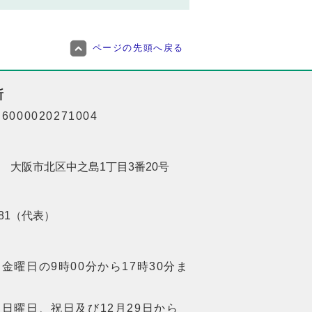
ページの先頭へ戻る
所
000020271004
201 大阪市北区中之島1丁目3番20号
8181（代表）
金曜日の9時00分から17時30分ま
日曜日、祝日及び12月29日から