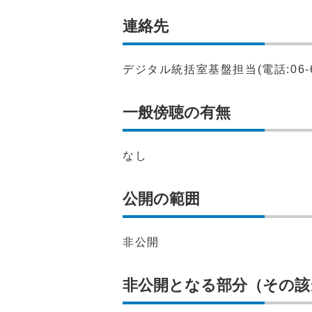
連絡先
デジタル統括室基盤担当(電話:06-65
一般傍聴の有無
なし
公開の範囲
非公開
非公開となる部分（その該