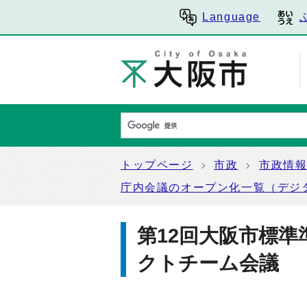
Language
トップページ
市政
市政情
庁内会議のオープン化一覧（デジ
第12回大阪市標
クトチーム会議