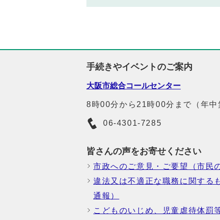
手続きやイベントのご案内
大阪市総合コールセンター
8時00分から21時00分まで（年
06-4301-7285
皆さんの声をお寄せください
市政へのご意見・ご要望（市民
違法又は不適正な職務に関する
通報）
こどものいじめ、児童虐待体罰