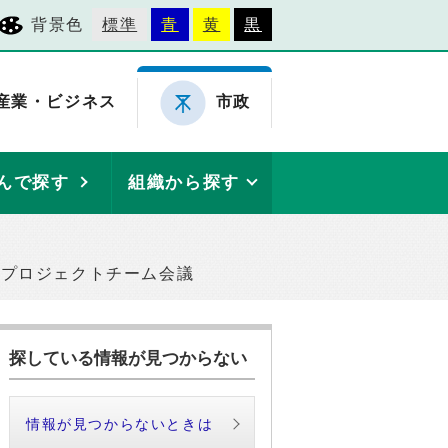
背景色
標準
青
黄
黒
産業・ビジネス
市政
んで探す
組織から探す
進プロジェクトチーム会議
探している情報が見つからない
情報が見つからないときは