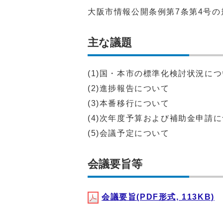
大阪市情報公開条例第7条第4号
主な議題
(1)国・本市の標準化検討状況に
(2)進捗報告について
(3)本番移行について
(4)次年度予算および補助金申請
(5)会議予定について
会議要旨等
会議要旨(PDF形式, 113KB)