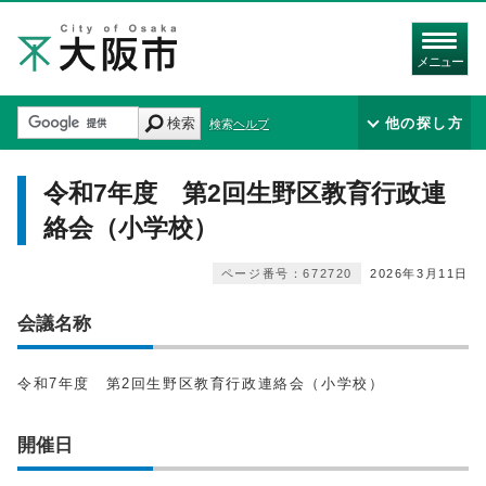
メニュー
検索
他の探し方
検索ヘルプ
令和7年度 第2回生野区教育行政連
絡会（小学校）
ページ番号：672720
2026年3月11日
会議名称
令和7年度 第2回生野区教育行政連絡会（小学校）
開催日