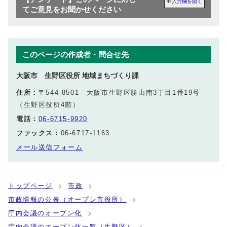
入力欄を開く
てご意見をお聞かせください
このページの作成者・問合せ先
大阪市 生野区役所 地域まちづくり課
住所：
〒544-8501 大阪市生野区勝山南3丁目1番19号
（生野区役所4階）
電話：
06-6715-9920
ファックス：
06-6717-1163
メール送信フォーム
トップページ
市政
市政情報の公表（オープン市役所）
庁内会議のオープン化
庁内会議のオープン化一覧（生野区）