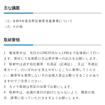
主な議題
（1）令和8年度生野区教育支援事業について
（2）その他
取材要領
1 報道受付は、当日の13時30分から14時まで会場前にて行い
ます。受付にて名刺受け又は受付簿への記入をお願いします。
2 取材中は必ず自社腕章、社員証（記者証）、又は「市政記
者カード」のいずれかを見えやすいところに着用してくださ
い。腕章等を着用しない方の会場入室はお断りすることがあり
ますのでご注意ください。
3 カメラ取材は所定の位置でお願いします。
4 取材中は、会議の進行の妨げにならないよう、職員の指
示、誘導に従っていただきますようお願いします。