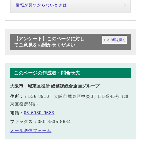
情報が見つからないときは
【アンケート】このページに対し
入力欄を開く
てご意見をお聞かせください
このページの作成者・問合せ先
大阪市 城東区役所 総務課総合企画グループ
住所：
〒536-8510 大阪市城東区中央3丁目5番45号（城
東区役所3階）
電話：
06-6930-9683
ファックス：
050-3535-8684
メール送信フォーム