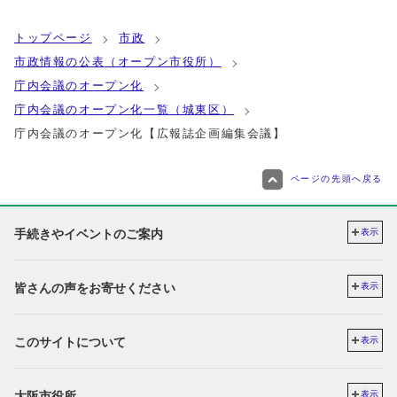
トップページ
市政
市政情報の公表（オープン市役所）
庁内会議のオープン化
庁内会議のオープン化一覧（城東区）
庁内会議のオープン化【広報誌企画編集会議】
ページの先頭へ戻る
手続きやイベントのご案内
表示
皆さんの声をお寄せください
表示
このサイトについて
表示
大阪市役所
表示