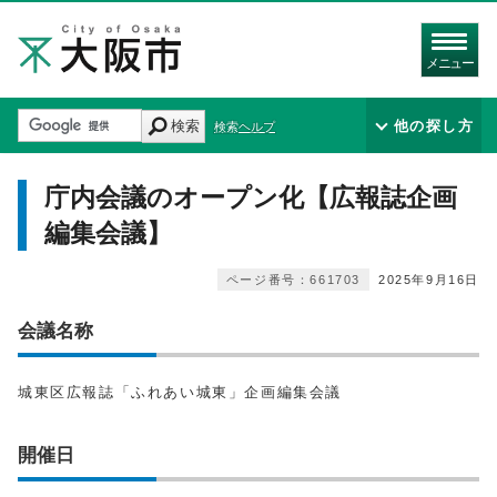
メニュー
検索
他の探し方
検索ヘルプ
庁内会議のオープン化【広報誌企画
編集会議】
ページ番号：661703
2025年9月16日
会議名称
城東区広報誌「ふれあい城東」企画編集会議
開催日