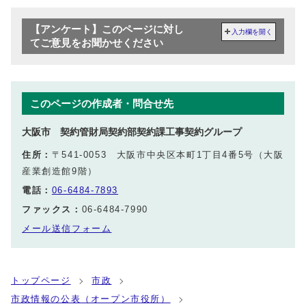
【アンケート】このページに対し
入力欄を開く
てご意見をお聞かせください
このページの作成者・問合せ先
大阪市 契約管財局契約部契約課工事契約グループ
住所：
〒541-0053 大阪市中央区本町1丁目4番5号（大阪
産業創造館9階）
電話：
06-6484-7893
ファックス：
06-6484-7990
メール送信フォーム
トップページ
市政
市政情報の公表（オープン市役所）