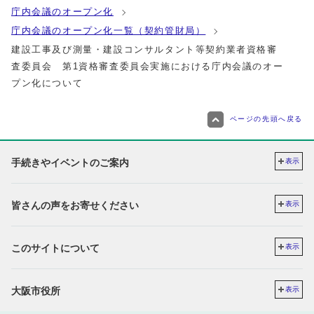
庁内会議のオープン化
庁内会議のオープン化一覧（契約管財局）
建設工事及び測量・建設コンサルタント等契約業者資格審
査委員会 第1資格審査委員会実施における庁内会議のオー
プン化について
ページの先頭へ戻る
手続きやイベントのご案内
表示
皆さんの声をお寄せください
表示
このサイトについて
表示
大阪市役所
表示