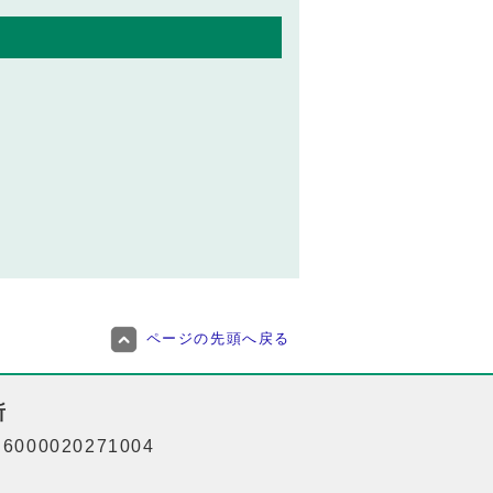
ページの先頭へ戻る
所
000020271004