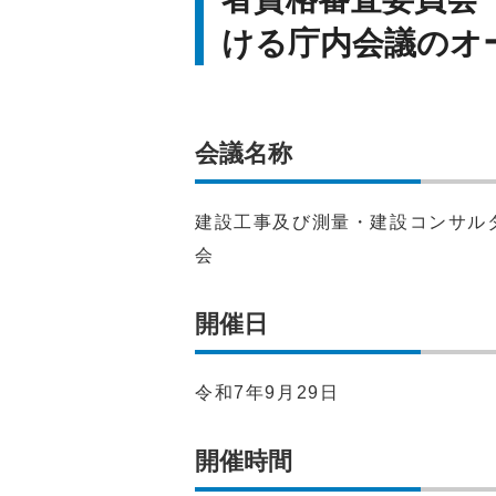
ける庁内会議のオ
会議名称
建設工事及び測量・建設コンサル
会
開催日
令和7年9月29日
開催時間