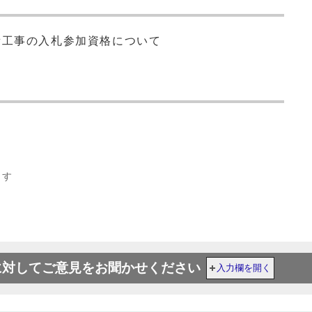
備工事の入札参加資格について
ます
に対してご意見をお聞かせください
入力欄を開く