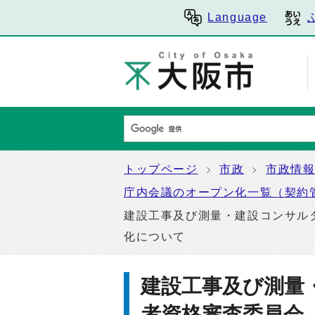
Language
トップページ
市政
市政情
庁内会議のオープン化一覧（契約
建設工事及び測量・建設コンサル
化について
建設工事及び測量
者資格審査委員会