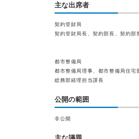
主な出席者
契約管財局
契約管財局長、契約部長、契約部
都市整備局
都市整備局理事、都市整備局住宅
総務部経理担当課長
公開の範囲
非公開
主な議題