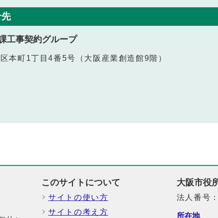
せ先
課工事契約グループ
中央区本町1丁目4番5号（大阪産業創造館9階）
このサイトについて
大阪市役
サイトの使い方
法人番号：6
サイトの考え方
所在地