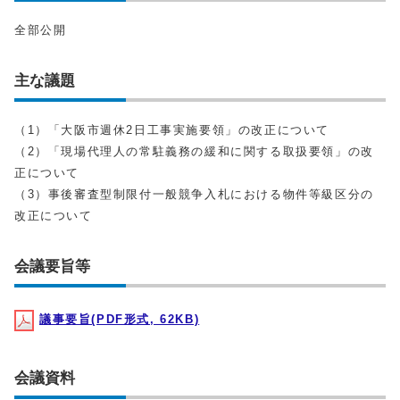
全部公開
主な議題
（1）「大阪市週休2日工事実施要領」の改正について
（2）「現場代理人の常駐義務の緩和に関する取扱要領」の改
正について
（3）事後審査型制限付一般競争入札における物件等級区分の
改正について
会議要旨等
議事要旨(PDF形式, 62KB)
会議資料