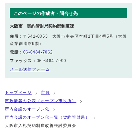
このページの作成者・問合せ先
大阪市 契約管財局契約部制度課
住所：
〒541-0053 大阪市中央区本町1丁目4番5号（大阪
産業創造館9階）
電話：
06-6484-7062
ファックス：
06-6484-7990
メール送信フォーム
トップページ
市政
市政情報の公表（オープン市役所）
庁内会議のオープン化
庁内会議のオープン化一覧（契約管財局）
大阪市入札契約制度改善検討委員会