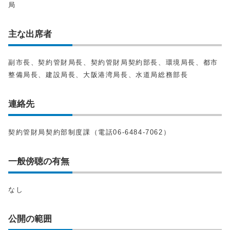
局
主な出席者
副市長、契約管財局長、契約管財局契約部長、環境局長、都市
整備局長、建設局長、大阪港湾局長、水道局総務部長
連絡先
契約管財局契約部制度課（電話06-6484-7062）
一般傍聴の有無
なし
公開の範囲