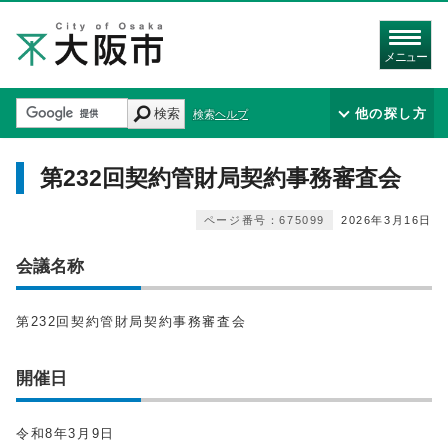
メニュー
検索
他の探し方
検索ヘルプ
第232回契約管財局契約事務審査会
ページ番号：675099
2026年3月16日
会議名称
第232回契約管財局契約事務審査会
開催日
令和8年3月9日