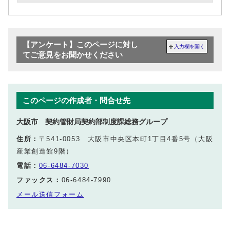
【アンケート】このページに対し
入力欄を開く
てご意見をお聞かせください
このページの作成者・問合せ先
大阪市 契約管財局契約部制度課総務グループ
住所：
〒541-0053 大阪市中央区本町1丁目4番5号（大阪
産業創造館9階）
電話：
06-6484-7030
ファックス：
06-6484-7990
メール送信フォーム