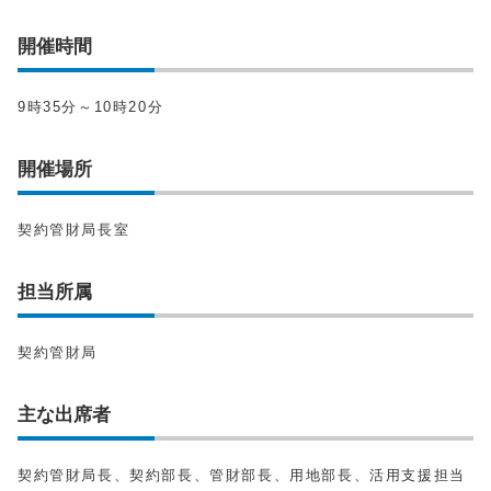
開催時間
9時35分～10時20分
開催場所
契約管財局長室
担当所属
契約管財局
主な出席者
契約管財局長、契約部長、管財部長、用地部長、活用支援担当