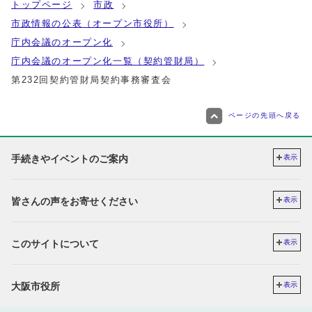
トップページ
市政
市政情報の公表（オープン市役所）
庁内会議のオープン化
庁内会議のオープン化一覧（契約管財局）
第232回契約管財局契約事務審査会
ページの先頭へ戻る
手続きやイベントのご案内
表示
皆さんの声をお寄せください
表示
このサイトについて
表示
大阪市役所
表示