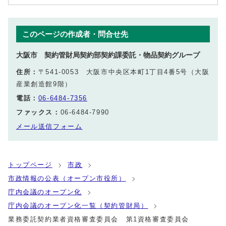
このページの作成者・問合せ先
大阪市 契約管財局契約部契約課委託・物品契約グループ
住所：
〒541-0053 大阪市中央区本町1丁目4番5号（大阪
産業創造館9階）
電話：
06-6484-7356
ファックス：
06-6484-7990
メール送信フォーム
トップページ
市政
市政情報の公表（オープン市役所）
庁内会議のオープン化
庁内会議のオープン化一覧（契約管財局）
業務委託契約業者資格審査委員会 第1資格審査委員会