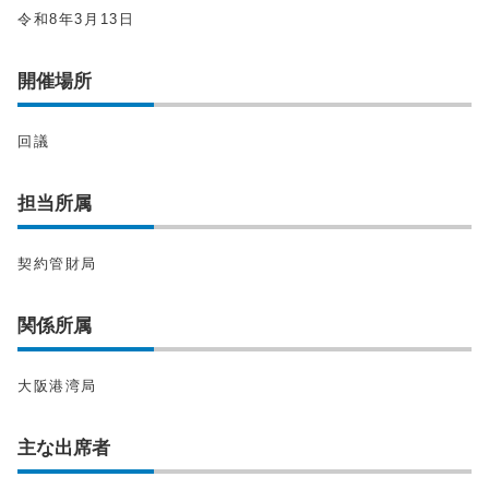
令和8年3月13日
開催場所
回議
担当所属
契約管財局
関係所属
大阪港湾局
主な出席者