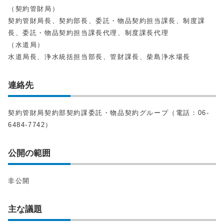
（契約管財局）
契約管財局長、契約部長、委託・物品契約担当課長、制度課
長、委託・物品契約担当課長代理、制度課長代理
（水道局）
水道局長、浄水統括担当部長、管財課長、柴島浄水場長
連絡先
契約管財局契約部契約課委託・物品契約グループ（電話：06-
6484-7742）
公開の範囲
非公開
主な議題