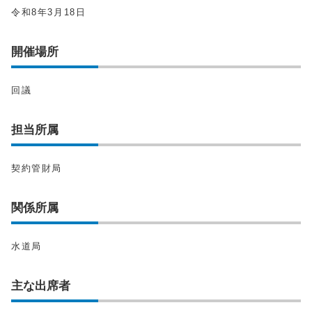
令和8年3月18日
開催場所
回議
担当所属
契約管財局
関係所属
水道局
主な出席者