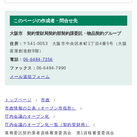
このページの作成者・問合せ先
大阪市 契約管財局契約部契約課委託・物品契約グループ
住所：
〒541-0053 大阪市中央区本町1丁目4番5号（大阪
産業創造館9階）
電話：
06-6484-7356
ファックス：
06-6484-7990
メール送信フォーム
トップページ
市政
市政情報の公表（オープン市役所）
庁内会議のオープン化
庁内会議のオープン化一覧（契約管財局）
業務委託契約業者資格審査委員会 第1資格審査委員会