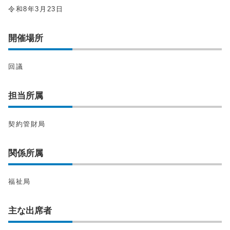
令和8年3月23日
開催場所
回議
担当所属
契約管財局
関係所属
福祉局
主な出席者