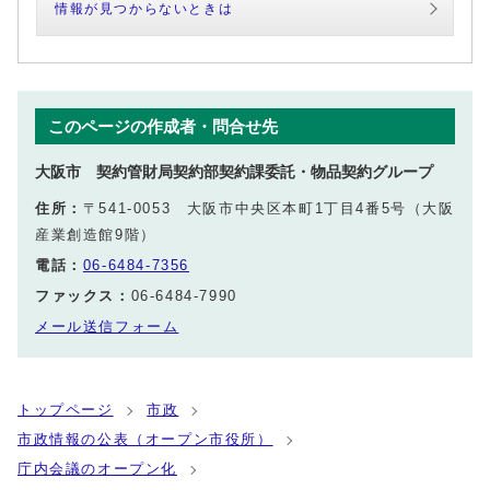
情報が見つからないときは
このページの作成者・問合せ先
大阪市 契約管財局契約部契約課委託・物品契約グループ
住所：
〒541-0053 大阪市中央区本町1丁目4番5号（大阪
産業創造館9階）
電話：
06-6484-7356
ファックス：
06-6484-7990
メール送信フォーム
トップページ
市政
市政情報の公表（オープン市役所）
庁内会議のオープン化