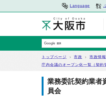
Language
トップページ
市政
市政情
庁内会議のオープン化一覧（契約
業務委託契約業者
員会