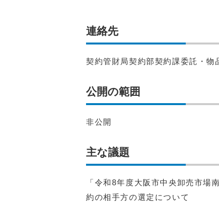
連絡先
契約管財局契約部契約課委託・物品契
公開の範囲
非公開
主な議題
「令和8年度大阪市中央卸売市場
約の相手方の選定について