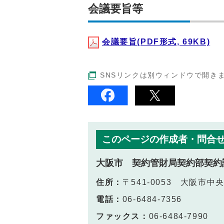
会議要旨等
会議要旨(PDF形式, 69KB)
SNSリンクは別ウィンドウで開き
このページの作成者・問合
大阪市 契約管財局契約部契約
住所：
〒541-0053 大阪市
電話：
06-6484-7356
ファックス：
06-6484-7990