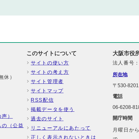
このサイトについて
大阪市役
サイトの使い方
法人番号：6
サイトの考え方
所在地
中無休）
サイト管理者
〒530-8
サイトマップ
電話
RSS配信
06-6208-
掲載データを使う
の声）
開庁時間
過去のサイト
もの（公益
リニューアルにあたって
月曜日から
正しく表示されないときは