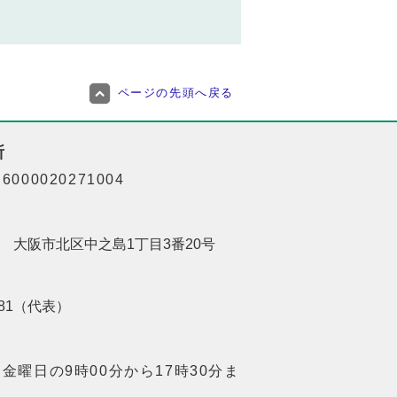
ページの先頭へ戻る
所
000020271004
201 大阪市北区中之島1丁目3番20号
8181（代表）
金曜日の9時00分から17時30分ま