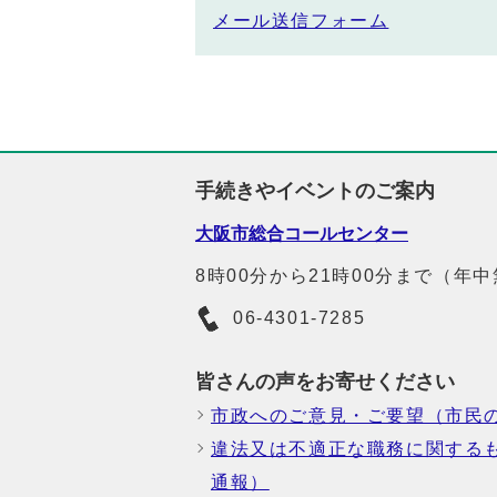
メール送信フォーム
手続きやイベントのご案内
大阪市総合コールセンター
8時00分から21時00分まで（年
06-4301-7285
皆さんの声をお寄せください
市政へのご意見・ご要望（市民
違法又は不適正な職務に関する
通報）