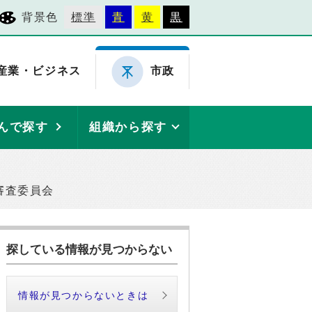
背景色
標準
青
黄
黒
産業・ビジネス
市政
んで探す
組織から探す
審査委員会
探している情報が見つからない
情報が見つからないときは