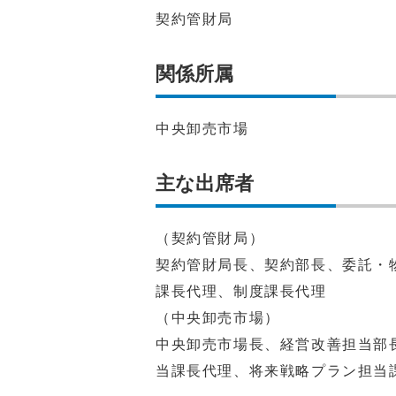
契約管財局
関係所属
中央卸売市場
主な出席者
（契約管財局）
契約管財局長、契約部長、委託・
課長代理、制度課長代理
（中央卸売市場）
中央卸売市場長、経営改善担当部
当課長代理、将来戦略プラン担当