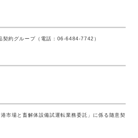
約グループ（電話：06-6484-7742）
南港市場と畜解体設備試運転業務委託」に係る随意契