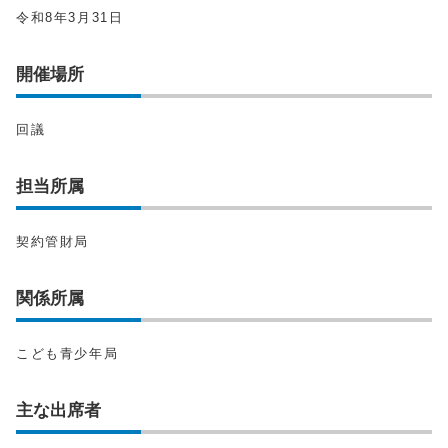
令和8年3月31日
開催場所
回議
担当所属
契約管財局
関係所属
こども青少年局
主な出席者