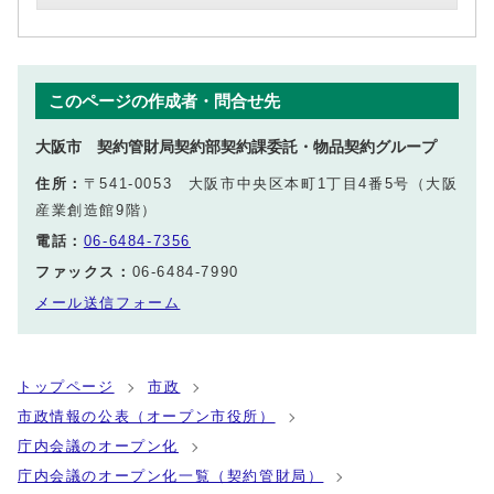
このページの作成者・問合せ先
大阪市 契約管財局契約部契約課委託・物品契約グループ
住所：
〒541-0053 大阪市中央区本町1丁目4番5号（大阪
産業創造館9階）
電話：
06-6484-7356
ファックス：
06-6484-7990
メール送信フォーム
トップページ
市政
市政情報の公表（オープン市役所）
庁内会議のオープン化
庁内会議のオープン化一覧（契約管財局）