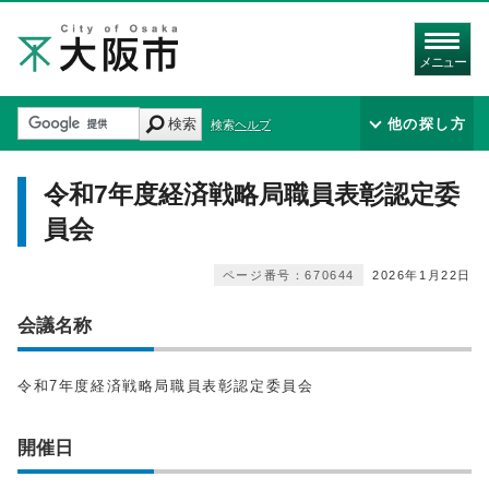
メニュー
検索
他の探し方
検索ヘルプ
令和7年度経済戦略局職員表彰認定委
員会
ページ番号：670644
2026年1月22日
会議名称
令和7年度経済戦略局職員表彰認定委員会
開催日