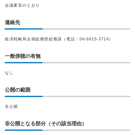
会議要旨のとおり
連絡先
経済戦略局企画総務部総務課（電話：06-6615-3714）
一般傍聴の有無
なし
公開の範囲
非公開
非公開となる部分（その該当理由）