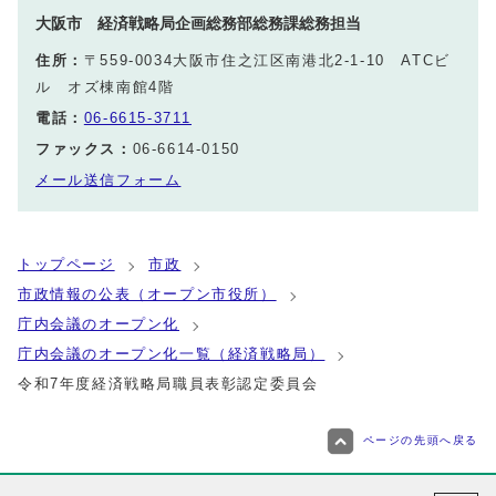
大阪市 経済戦略局企画総務部総務課総務担当
住所：
〒559-0034大阪市住之江区南港北2‐1‐10 ATCビ
ル オズ棟南館4階
電話：
06-6615-3711
ファックス：
06-6614-0150
メール送信フォーム
トップページ
市政
市政情報の公表（オープン市役所）
庁内会議のオープン化
庁内会議のオープン化一覧（経済戦略局）
令和7年度経済戦略局職員表彰認定委員会
ページの先頭へ戻る