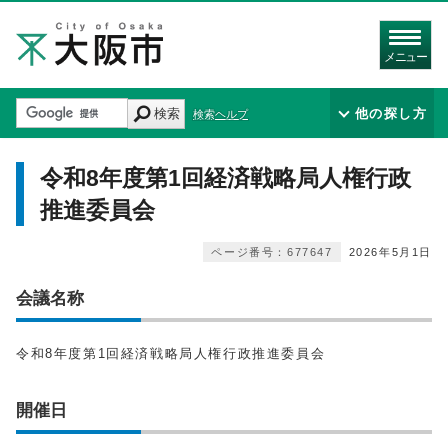
メニュー
検索
他の探し方
検索ヘルプ
令和8年度第1回経済戦略局人権行政
推進委員会
ページ番号：677647
2026年5月1日
会議名称
令和8年度第1回経済戦略局人権行政推進委員会
開催日