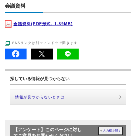
会議資料
会議資料(PDF形式, 1.89MB)
SNSリンクは別ウィンドウで開きます
探している情報が見つからない
情報が見つからないときは
【アンケート】このページに対し
入力欄を開く
てご意見をお聞かせください