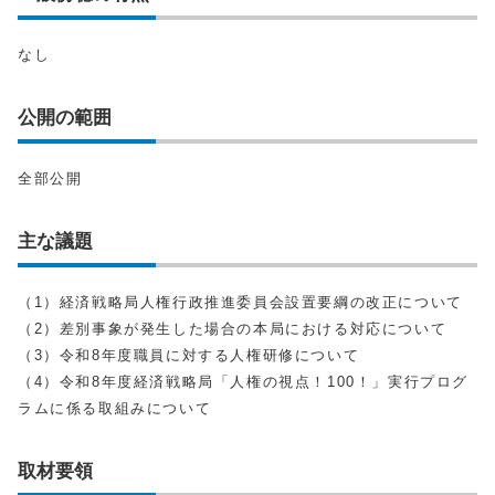
なし
公開の範囲
全部公開
主な議題
（1）経済戦略局人権行政推進委員会設置要綱の改正について
（2）差別事象が発生した場合の本局における対応について
（3）令和8年度職員に対する人権研修について
（4）令和8年度経済戦略局「人権の視点！100！」実行プログ
ラムに係る取組みについて
取材要領