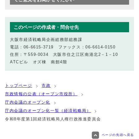
このページの作成者・問合せ先
大阪市経済戦略局企画総務部総務課
電話：06-6615-3719 ファックス：06-6614-0150
住所：〒559-0034 大阪市住之江区南港北2－1－10
ATCビル オズ棟 南館4階
トップページ
市政
市政情報の公表（オープン市役所）
庁内会議のオープン化
庁内会議のオープン化一覧（経済戦略局）
令和8年度第1回経済戦略局人権行政推進委員会
ページの先頭へ戻る