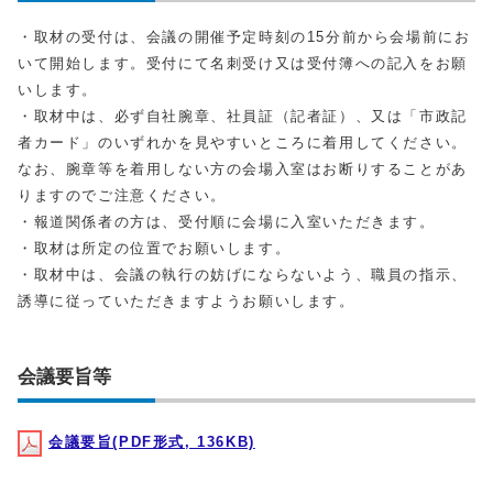
・取材の受付は、会議の開催予定時刻の15分前から会場前にお
いて開始します。受付にて名刺受け又は受付簿への記入をお願
いします。
・取材中は、必ず自社腕章、社員証（記者証）、又は「市政記
者カード」のいずれかを見やすいところに着用してください。
なお、腕章等を着用しない方の会場入室はお断りすることがあ
りますのでご注意ください。
・報道関係者の方は、受付順に会場に入室いただきます。
・取材は所定の位置でお願いします。
・取材中は、会議の執行の妨げにならないよう、職員の指示、
誘導に従っていただきますようお願いします。
会議要旨等
会議要旨(PDF形式, 136KB)