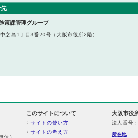
せ先
施策課管理グループ
北区中之島1丁目3番20号（大阪市役所2階）
このサイトについて
大阪市役
サイトの使い方
法人番号：6
サイトの考え方
所在地
中無休）