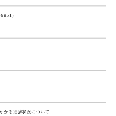
9951）
にかかる進捗状況について