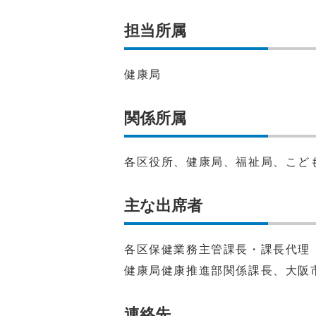
担当所属
健康局
関係所属
各区役所、健康局、福祉局、こど
主な出席者
各区保健業務主管課長・課長代理
健康局健康推進部関係課長、大阪
連絡先