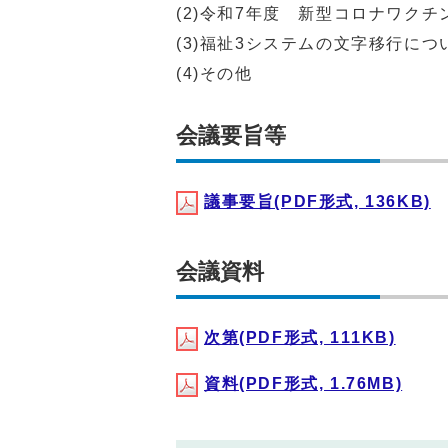
(2)令和7年度 新型コロナワク
(3)福祉3システムの文字移行につ
(4)その他
会議要旨等
議事要旨(PDF形式, 136KB)
会議資料
次第(PDF形式, 111KB)
資料(PDF形式, 1.76MB)