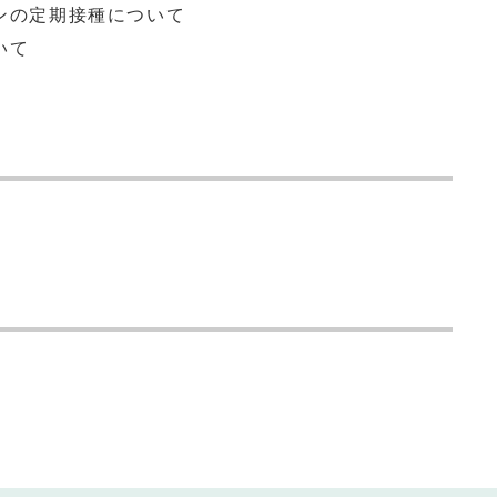
チンの定期接種について
いて