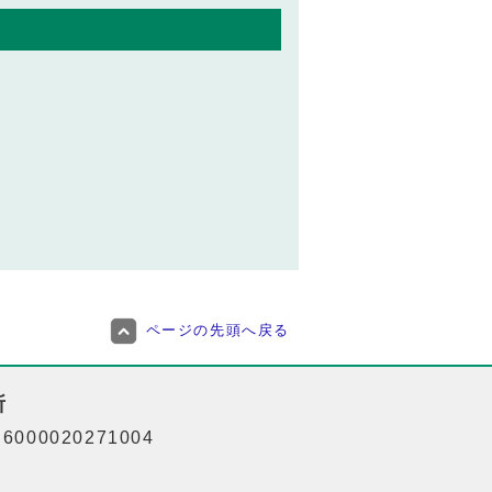
ページの先頭へ戻る
所
000020271004