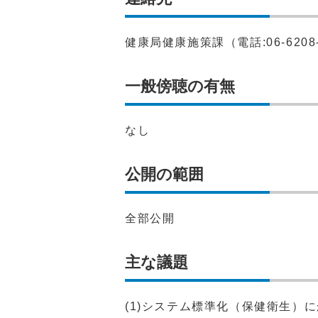
健康局健康施策課（電話:06-6208-
一般傍聴の有無
なし
公開の範囲
全部公開
主な議題
(1)システム標準化（保健衛生）