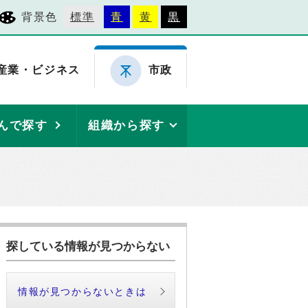
背景色
標準
青
黄
黒
産業・ビジネス
市政
んで探す
組織から探す
探している情報が見つからない
情報が見つからないときは