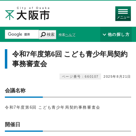
メニュー
検索
他の探し方
検索ヘルプ
令和7年度第6回 こども青少年局契約
事務審査会
ページ番号：660107
2025年8月21日
会議名称
令和7年度第6回 こども青少年局契約事務審査会
開催日