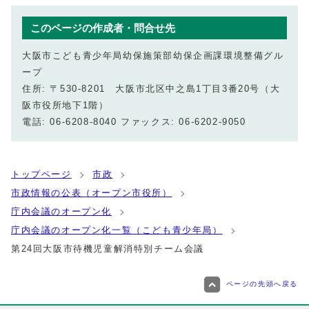
このページの作成者・問合せ先
大阪市こども青少年局幼保施策部幼保企画課環境整備グル
ープ
住所: 〒530-8201 大阪市北区中之島1丁目3番20号（大
阪市役所地下1階）
電話: 06-6208-8040 ファックス: 06-6202-9050
トップページ
市政
市政情報の公表（オープン市役所）
庁内会議のオープン化
庁内会議のオープン化一覧（こども青少年局）
第24回大阪市待機児童解消特別チーム会議
ページの先頭へ戻る