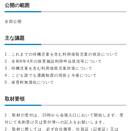
公開の範囲
全部公開
主な議題
1．これまでの待機児童を含む利用保留児童の状況について
2．令和8年4月の保育施設利用申込状況等について
3．待機児童を含む利用保留児童対策について
4．こども誰でも通園制度の現状と今後について
5．保育料無償化について
取材要領
1 . 取材の受付は、15時から会場入口において開始します。受
付にて名刺受け又は受付簿への記入をお願いします。
2 . 取材に際しては、必ず自社腕章、社員証（記者証）又は