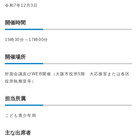
令和7年12月3日
開催時間
15時30分～17時00分
開催場所
対面会議及びWEB開催（大阪市役所5階 大応接室または各区
役所執務室等）
担当所属
こども青少年局
主な出席者