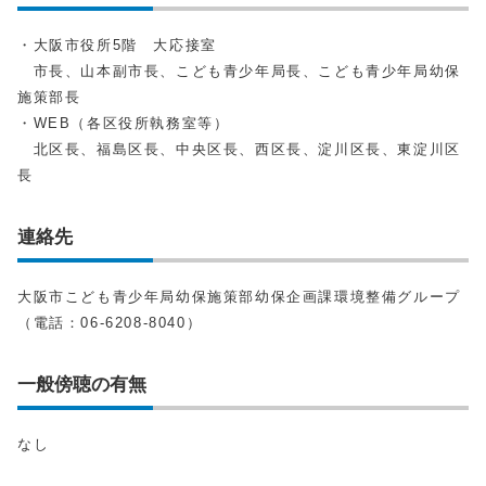
・大阪市役所5階 大応接室
市長、山本副市長、こども青少年局長、こども青少年局幼保
施策部長
・WEB（各区役所執務室等）
北区長、福島区長、中央区長、西区長、淀川区長、東淀川区
長
連絡先
大阪市こども青少年局幼保施策部幼保企画課環境整備グループ
（電話：06-6208-8040）
一般傍聴の有無
なし