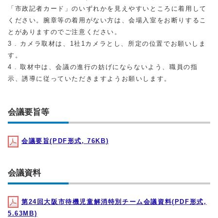
「市政記者カード」のいずれかを見えやすいところに着用して
ください。腕章等の着用がない方は、会場入室をお断りするこ
とがありますのでご注意ください。
3 . カメラ取材は、1社1カメラとし、所定の位置でお願いしま
す。
4 . 取材中は、会議の進行の妨げにならないよう、職員の指
示、誘導に従っていただきますようお願いします。
会議要旨等
会議要旨(PDF形式, 76KB)
会議資料
第24回大阪市待機児童解消特別チーム会議資料(PDF形式,
5.63MB)