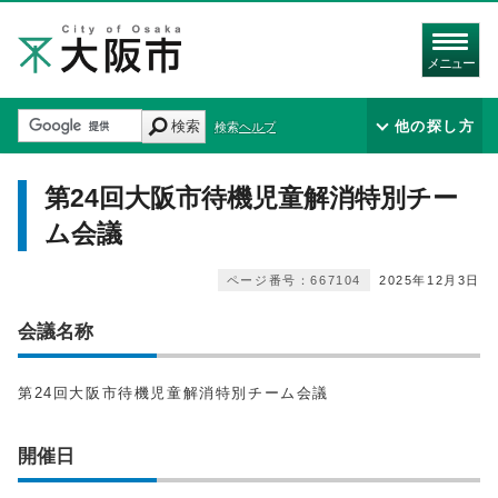
メニュー
検索
他の探し方
検索ヘルプ
第24回大阪市待機児童解消特別チー
ム会議
ページ番号：667104
2025年12月3日
会議名称
第24回大阪市待機児童解消特別チーム会議
開催日