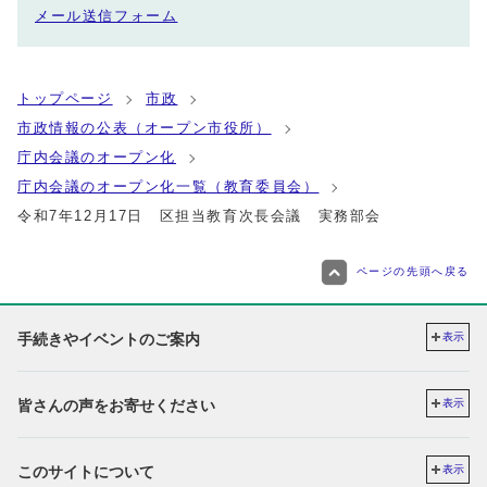
メール送信フォーム
トップページ
市政
市政情報の公表（オープン市役所）
庁内会議のオープン化
庁内会議のオープン化一覧（教育委員会）
令和7年12月17日 区担当教育次長会議 実務部会
ページの先頭へ戻る
手続きやイベントのご案内
表示
皆さんの声をお寄せください
表示
このサイトについて
表示