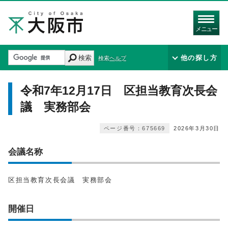
メニュー
検索
他の探し方
検索ヘルプ
令和7年12月17日 区担当教育次長会
議 実務部会
ページ番号：675669
2026年3月30日
会議名称
区担当教育次長会議 実務部会
開催日