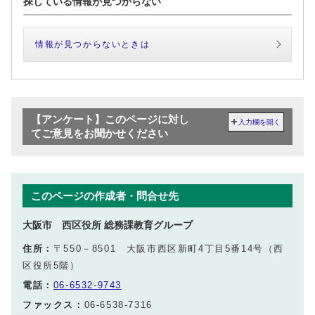
探している情報が見つからない
情報が見つからないときは
【アンケート】このページに対し
入力欄を開く
てご意見をお聞かせください
このページの作成者・問合せ先
大阪市 西区役所 総務課教育グループ
住所：
〒550－8501 大阪市西区新町4丁目5番14号（西
区役所5階）
電話：
06‐6532-9743
ファックス：
06-6538-7316