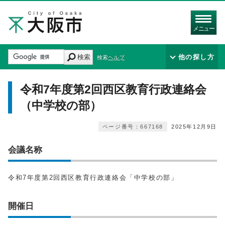
メニュー
検索
他の探し方
検索ヘルプ
令和7年度第2回西区教育行政連絡会
（中学校の部）
ページ番号：667168
2025年12月9日
会議名称
令和7年度第2回西区教育行政連絡会「中学校の部」
開催日