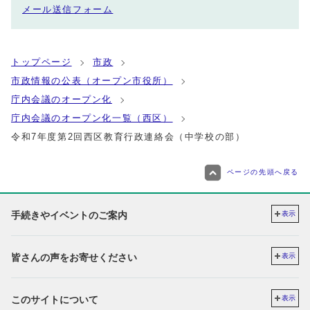
メール送信フォーム
トップページ
市政
市政情報の公表（オープン市役所）
庁内会議のオープン化
庁内会議のオープン化一覧（西区）
令和7年度第2回西区教育行政連絡会（中学校の部）
ページの先頭へ戻る
手続きやイベントのご案内
表示
皆さんの声をお寄せください
表示
このサイトについて
表示