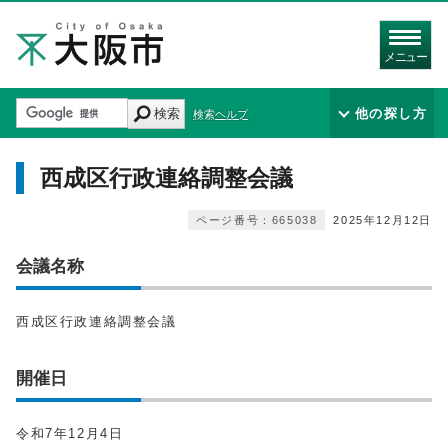
メニュー
検索
他の探し方
検索ヘルプ
西成区行政連絡調整会議
ページ番号：665038
2025年12月12日
会議名称
西成区行政連絡調整会議
開催日
令和7年12月4日