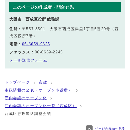
このページの作成者・問合せ先
大阪市 西成区役所 総務課
住所：
〒557-8501 大阪市西成区岸里1丁目5番20号（西
成区役所7階）
電話：
06-6659-9625
ファックス：
06-6659-2245
メール送信フォーム
トップページ
市政
市政情報の公表（オープン市役所）
庁内会議のオープン化
庁内会議のオープン化一覧（西成区）
西成区行政連絡調整会議
ページの先頭へ戻る