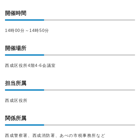
開催時間
14時00分～14時50分
開催場所
西成区役所4階4-6会議室
担当所属
西成区役所
関係所属
西成警察署、西成消防署、あべの市税事務所など