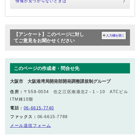
情報が見つからないときは
【アンケート】このページに対し
入力欄を開く
てご意見をお聞かせください
このページの作成者・問合せ先
大阪市 大阪港湾局開発部開発調整課規制グループ
住所：
〒559-0034 住之江区南港北2－1－10 ATCビル
ITM棟10階
電話：
06-6615-7740
ファックス：
06-6615-7789
メール送信フォーム