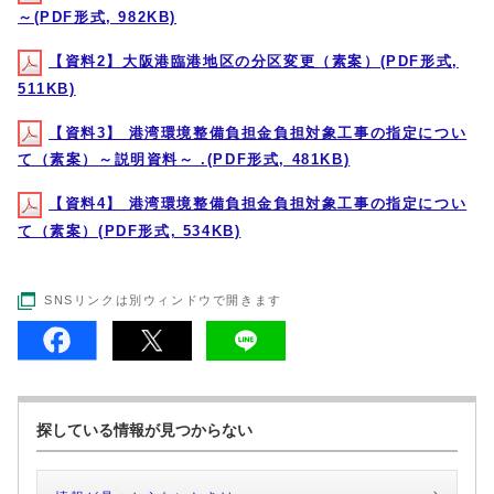
～(PDF形式, 982KB)
【資料2】大阪港臨港地区の分区変更（素案）(PDF形式,
511KB)
【資料3】 港湾環境整備負担金負担対象工事の指定につい
て（素案）～説明資料～ .(PDF形式, 481KB)
【資料4】 港湾環境整備負担金負担対象工事の指定につい
て（素案）(PDF形式, 534KB)
SNSリンクは別ウィンドウで開きます
探している情報が見つからない