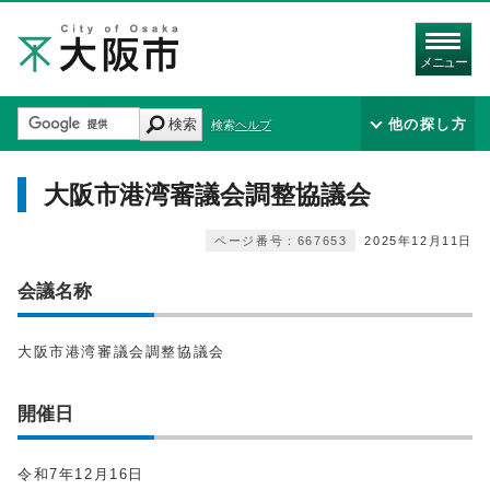
メニュー
検索
他の探し方
検索ヘルプ
⼤阪市港湾審議会調整協議会
ページ番号：667653
2025年12月11日
会議名称
⼤阪市港湾審議会調整協議会
開催日
令和7年12月16日