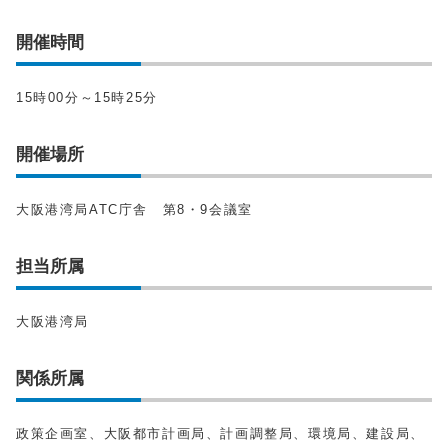
開催時間
15時00分～15時25分
開催場所
⼤阪港湾局ATC庁舎 第8・9会議室
担当所属
⼤阪港湾局
関係所属
政策企画室、⼤阪都市計画局、計画調整局、環境局、建設局、