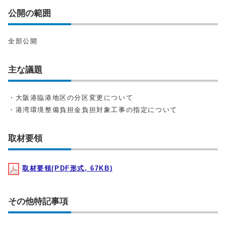
公開の範囲
全部公開
主な議題
・⼤阪港臨港地区の分区変更について
・港湾環境整備負担⾦負担対象⼯事の指定について
取材要領
取材要領(PDF形式, 67KB)
その他特記事項