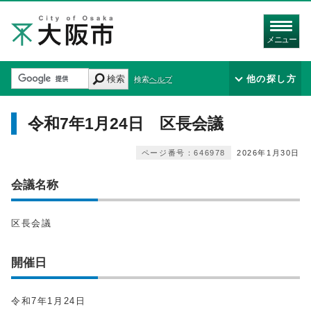
メニュー
検索
他の探し方
検索ヘルプ
令和7年1月24日 区長会議
ページ番号：646978
2026年1月30日
会議名称
区長会議
開催日
令和7年1月24日