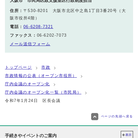
大阪市 市民局区政支援室区行政制度担当
住所：
〒530-8201 大阪市北区中之島1丁目3番20号（大
阪市役所4階）
電話：
06-6208-7321
ファックス：
06-6202-7073
メール送信フォーム
トップページ
市政
市政情報の公表（オープン市役所）
庁内会議のオープン化
庁内会議のオープン化一覧（市民局）
令和7年1月24日 区長会議
ページの先頭へ戻る
手続きやイベントのご案内
表示