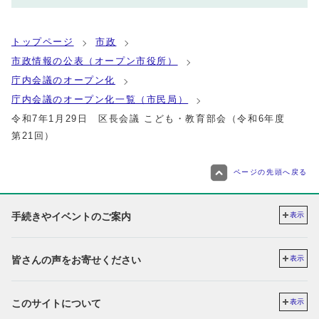
トップページ
市政
市政情報の公表（オープン市役所）
庁内会議のオープン化
庁内会議のオープン化一覧（市民局）
令和7年1月29日 区長会議 こども・教育部会（令和6年度
第21回）
ページの先頭へ戻る
手続きやイベントのご案内
表示
皆さんの声をお寄せください
表示
このサイトについて
表示