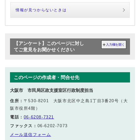
情報が見つからないときは
【アンケート】このページに対し
入力欄を開く
てご意見をお聞かせください
このページの作成者・問合せ先
大阪市 市民局区政支援室区行政制度担当
住所：
〒530-8201 大阪市北区中之島1丁目3番20号（大
阪市役所4階）
電話：
06-6208-7321
ファックス：
06-6202-7073
メール送信フォーム