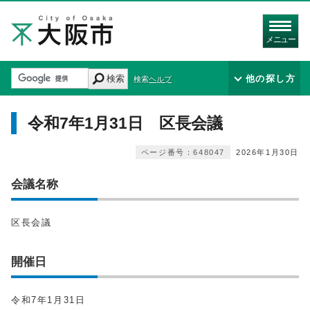
メニュー
検索
他の探し方
検索ヘルプ
令和7年1月31日 区長会議
ページ番号：648047
2026年1月30日
会議名称
区長会議
開催日
令和7年1月31日