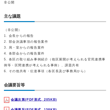
非公開
主な議題
（非公開）
1. 会長からの報告
2. 部会決議事項の報告案件
3. 局・室からの報告案件
4. 各部会からの報告案件
5. 各区の取り組み事例紹介（他区展開が考えられる官民連携事
例等・区間連携が考えられる事例）、課題共有
6. その他共有・伝達事項（各区長及び事務局から）
会議要旨等
会議次第(PDF形式, 205KB)
会議要旨(PDF形式, 158KB)