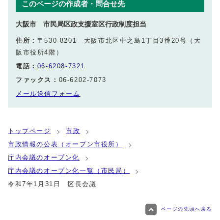
このページの作成者・問合せ先
大阪市 市民局区政支援室区行政制度担当
住所：
〒530-8201 大阪市北区中之島1丁目3番20号（大
阪市役所4階）
電話：
06-6208-7321
ファックス：
06-6202-7073
メール送信フォーム
トップページ
市政
市政情報の公表（オープン市役所）
庁内会議のオープン化
庁内会議のオープン化一覧（市民局）
令和7年1月31日 区長会議
ページの先頭へ戻る