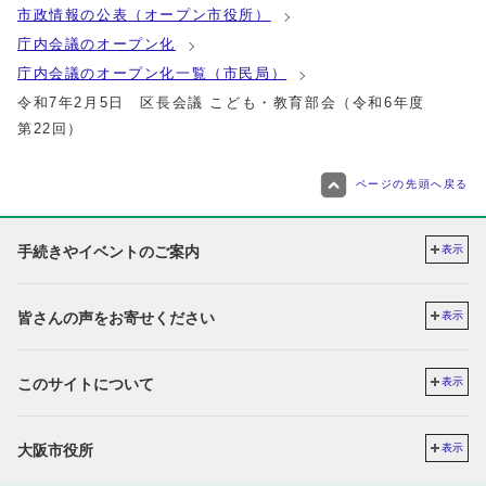
市政情報の公表（オープン市役所）
庁内会議のオープン化
庁内会議のオープン化一覧（市民局）
令和7年2月5日 区長会議 こども・教育部会（令和6年度
第22回）
ページの先頭へ戻る
手続きやイベントのご案内
表示
皆さんの声をお寄せください
表示
このサイトについて
表示
大阪市役所
表示