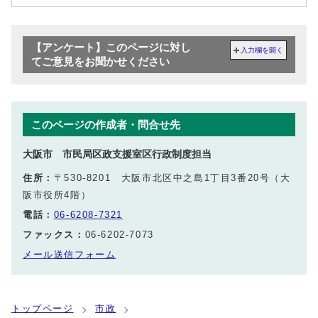
【アンケート】このページに対し
入力欄を開く
てご意見をお聞かせください
このページの作成者・問合せ先
大阪市 市民局区政支援室区行政制度担当
住所：
〒530-8201 大阪市北区中之島1丁目3番20号（大
阪市役所4階）
電話：
06-6208-7321
ファックス：
06-6202-7073
メール送信フォーム
トップページ
市政