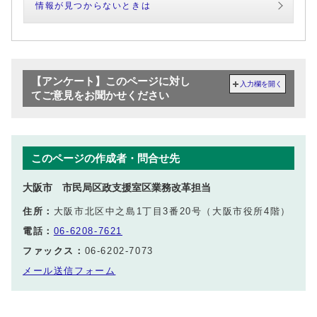
情報が見つからないときは
【アンケート】このページに対し
入力欄を開く
てご意見をお聞かせください
このページの作成者・問合せ先
大阪市 市民局区政支援室区業務改革担当
住所：
大阪市北区中之島1丁目3番20号（大阪市役所4階）
電話：
06-6208-7621
ファックス：
06-6202-7073
メール送信フォーム