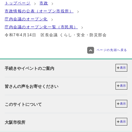
トップページ
市政
市政情報の公表（オープン市役所）
庁内会議のオープン化
庁内会議のオープン化一覧（市民局）
令和7年4月14日 区長会議 くらし・安全・防災部会
ページの先頭へ戻る
手続きやイベントのご案内
表示
皆さんの声をお寄せください
表示
このサイトについて
表示
大阪市役所
表示