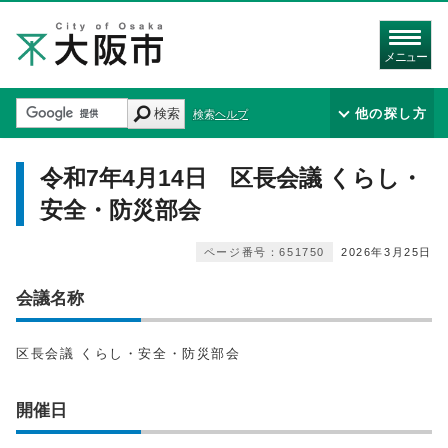
メニュー
検索
他の探し方
検索ヘルプ
令和7年4月14日 区長会議 くらし・
安全・防災部会
ページ番号：651750
2026年3月25日
会議名称
区長会議 くらし・安全・防災部会
開催日