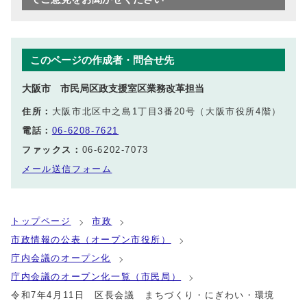
このページの作成者・問合せ先
大阪市 市民局区政支援室区業務改革担当
住所：
大阪市北区中之島1丁目3番20号（大阪市役所4階）
電話：
06-6208-7621
ファックス：
06-6202-7073
メール送信フォーム
トップページ
市政
市政情報の公表（オープン市役所）
庁内会議のオープン化
庁内会議のオープン化一覧（市民局）
令和7年4月11日 区長会議 まちづくり・にぎわい・環境