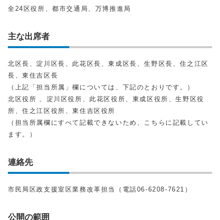
全24区役所、都市交通局、万博推進局
主な出席者
北区長、淀川区長、此花区長、東成区長、生野区長、住之江区
長、東住吉区長
（上記「担当所属」欄については、下記のとおりです。）
北区役所 、淀川区役所、此花区役所、東成区役所、生野区役
所、住之江区役所、東住吉区役所
（担当所属欄にすべて記載できないため、こちらに記載してい
ます。）
連絡先
市民局区政支援室区業務改革担当（電話06‐6208‐7621）
公開の範囲