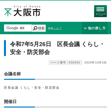
メニュー
検索
他の探し方
検索ヘルプ
令和7年5月26日 区長会議 くらし・
安全・防災部会
ページ番号：655451
2025年10月2日
会議名称
区長会議 くらし・安全・防災部会
開催日