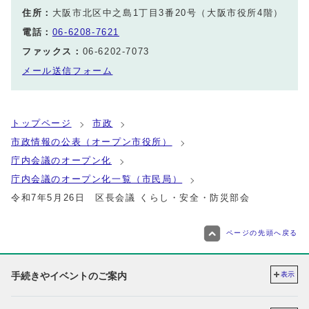
住所：
大阪市北区中之島1丁目3番20号（大阪市役所4階）
電話：
06-6208-7621
ファックス：
06-6202-7073
メール送信フォーム
トップページ
市政
市政情報の公表（オープン市役所）
庁内会議のオープン化
庁内会議のオープン化一覧（市民局）
令和7年5月26日 区長会議 くらし・安全・防災部会
ページの先頭へ戻る
手続きやイベントのご案内
表示