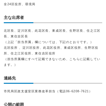
全24区役所、環境局
主な出席者
北区長、淀川区長、此花区長、東成区長、生野区長、住之江区
長、東住吉区長
（上記「担当所属」欄については、下記のとおりです。）
北区役所 、淀川区役所、此花区役所、東成区役所、生野区役
所、住之江区役所、東住吉区役所
（担当所属欄にすべて記載できないため、こちらに記載してい
ます。）
連絡先
市民局区政支援室区業務改革担当（電話06‐6208‐7621）
公開の範囲