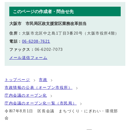
このページの作成者・問合せ先
大阪市 市民局区政支援室区業務改革担当
住所：
大阪市北区中之島1丁目3番20号（大阪市役所4階）
電話：
06-6208-7621
ファックス：
06-6202-7073
メール送信フォーム
トップページ
市政
市政情報の公表（オープン市役所）
庁内会議のオープン化
庁内会議のオープン化一覧（市民局）
令和7年8月1日 区長会議 まちづくり・にぎわい・環境部
会