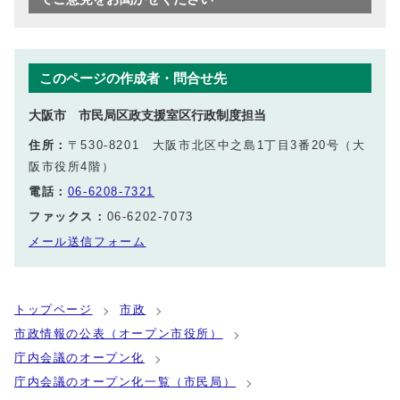
このページの作成者・問合せ先
大阪市 市民局区政支援室区行政制度担当
住所：
〒530-8201 大阪市北区中之島1丁目3番20号（大
阪市役所4階）
電話：
06-6208-7321
ファックス：
06-6202-7073
メール送信フォーム
トップページ
市政
市政情報の公表（オープン市役所）
庁内会議のオープン化
庁内会議のオープン化一覧（市民局）