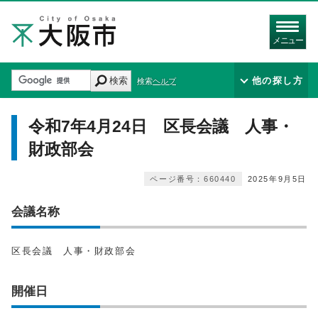
メニュー
検索
他の探し方
検索ヘルプ
令和7年4月24日 区長会議 人事・
財政部会
ページ番号：660440
2025年9月5日
会議名称
区長会議 人事・財政部会
開催日