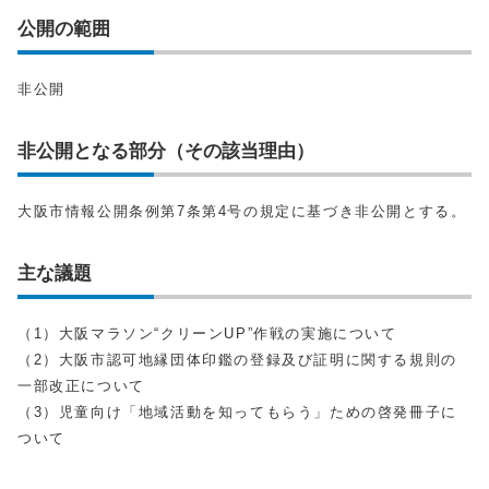
公開の範囲
非公開
非公開となる部分（その該当理由）
大阪市情報公開条例第7条第4号の規定に基づき非公開とする。
主な議題
（1）大阪マラソン“クリーンUP”作戦の実施について
（2）大阪市認可地縁団体印鑑の登録及び証明に関する規則の
一部改正について
（3）児童向け「地域活動を知ってもらう」ための啓発冊子に
ついて