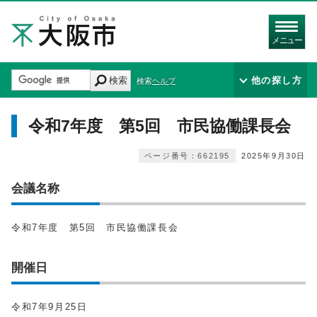
メニュー
検索
他の探し方
検索ヘルプ
令和7年度 第5回 市民協働課長会
ページ番号：662195
2025年9月30日
会議名称
令和7年度 第5回 市民協働課長会
開催日
令和7年9月25日