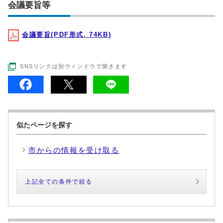
会議要旨等
会議要旨(PDF形式, 74KB)
SNSリンクは別ウィンドウで開きます
似たページを探す
市からの情報を受け取る
上記全ての条件で絞る