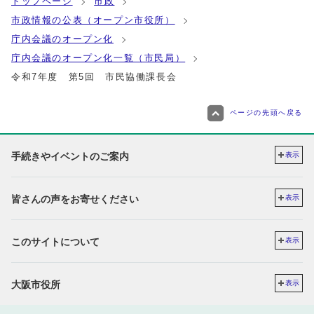
トップページ
市政
市政情報の公表（オープン市役所）
庁内会議のオープン化
庁内会議のオープン化一覧（市民局）
令和7年度 第5回 市民協働課長会
ページの先頭へ戻る
手続きやイベントのご案内
表示
皆さんの声をお寄せください
表示
このサイトについて
表示
大阪市役所
表示