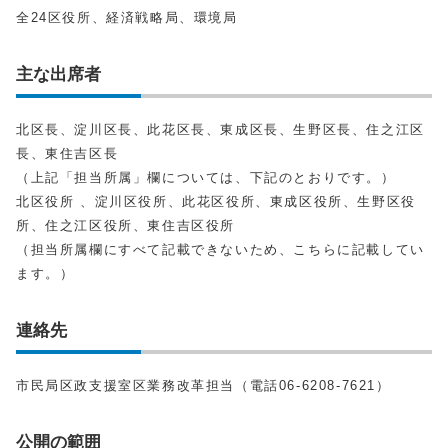
全24区役所、経済戦略局、環境局
主な出席者
北区長、淀川区長、此花区長、東成区長、生野区長、住之江区
長、東住吉区長
（上記「担当所属」欄については、下記のとおりです。）
北区役所 、淀川区役所、此花区役所、東成区役所、生野区役
所、住之江区役所、東住吉区役所
（担当所属欄にすべて記載できないため、こちらに記載してい
ます。）
連絡先
市民局区政支援室区業務改革担当（電話06‐6208‐7621）
公開の範囲