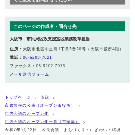
このページの作成者・問合せ先
大阪市 市民局区政支援室区業務改革担当
住所：
大阪市北区中之島1丁目3番20号（大阪市役所4階）
電話：
06-6208-7621
ファックス：
06-6202-7073
メール送信フォーム
トップページ
市政
市政情報の公表（オープン市役所）
庁内会議のオープン化
庁内会議のオープン化一覧（市民局）
令和7年9月12日 区長会議 まちづくり・にぎわい・環境