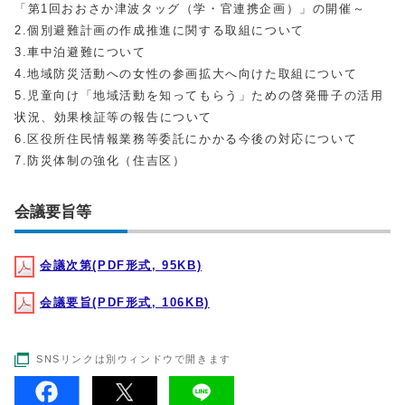
「第1回おおさか津波タッグ（学・官連携企画）」の開催～
2.個別避難計画の作成推進に関する取組について
3.車中泊避難について
4.地域防災活動への女性の参画拡大へ向けた取組について
5.児童向け「地域活動を知ってもらう」ための啓発冊子の活用
状況、効果検証等の報告について
6.区役所住民情報業務等委託にかかる今後の対応について
7.防災体制の強化（住吉区）
会議要旨等
会議次第(PDF形式, 95KB)
会議要旨(PDF形式, 106KB)
SNSリンクは別ウィンドウで開きます