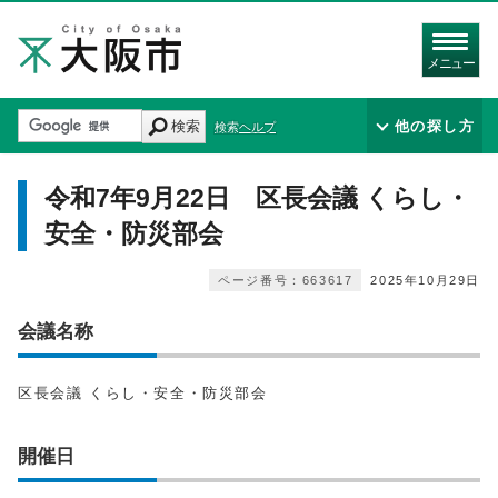
メニュー
検索
他の探し方
検索ヘルプ
令和7年9月22日 区長会議 くらし・
安全・防災部会
ページ番号：663617
2025年10月29日
会議名称
区長会議 くらし・安全・防災部会
開催日