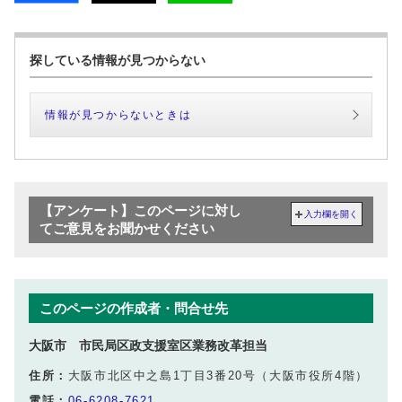
探している情報が見つからない
情報が見つからないときは
【アンケート】このページに対し
入力欄を開く
てご意見をお聞かせください
このページの作成者・問合せ先
大阪市 市民局区政支援室区業務改革担当
住所：
大阪市北区中之島1丁目3番20号（大阪市役所4階）
電話：
06-6208-7621