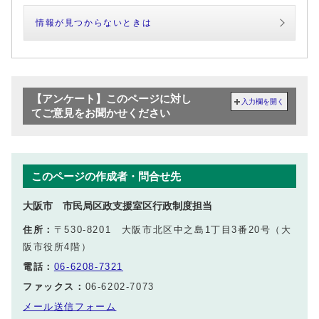
情報が見つからないときは
【アンケート】このページに対し
入力欄を開く
てご意見をお聞かせください
このページの作成者・問合せ先
大阪市 市民局区政支援室区行政制度担当
住所：
〒530-8201 大阪市北区中之島1丁目3番20号（大
阪市役所4階）
電話：
06-6208-7321
ファックス：
06-6202-7073
メール送信フォーム