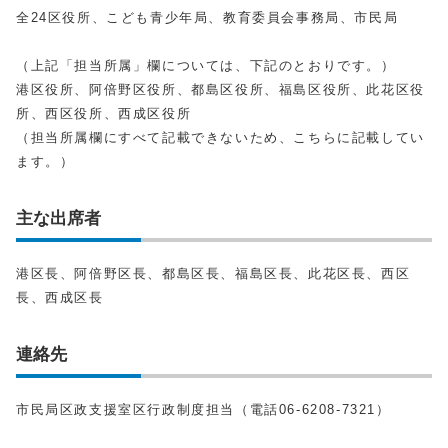
全24区役所、こども青少年局、教育委員会事務局、市民局
（上記「担当所属」欄については、下記のとおりです。）
港区役所、阿倍野区役所、都島区役所、福島区役所、此花区役
所、西区役所、西成区役所
（担当所属欄にすべて記載できないため、こちらに記載してい
ます。）
主な出席者
港区長、阿倍野区長、都島区長、福島区長、此花区長、西区
長、西成区長
連絡先
市民局区政支援室区行政制度担当（電話06-6208-7321）