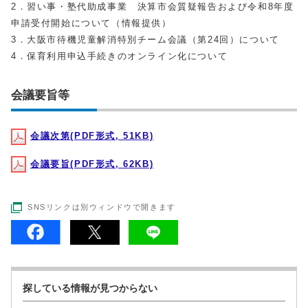
2．習い事・塾代助成事業 決算市会質疑報告および令和8年度
申請受付開始について（情報提供）
3．大阪市待機児童解消特別チーム会議（第24回）について
4．保育利用申込手続きのオンライン化について
会議要旨等
会議次第(PDF形式, 51KB)
会議要旨(PDF形式, 62KB)
SNSリンクは別ウィンドウで開きます
探している情報が見つからない