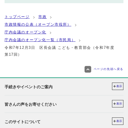
トップページ
市政
市政情報の公表（オープン市役所）
庁内会議のオープン化
庁内会議のオープン化一覧（市民局）
令和7年12月3日 区長会議 こども・教育部会（令和7年度
第17回）
ページの先頭へ戻る
手続きやイベントのご案内
表示
皆さんの声をお寄せください
表示
このサイトについて
表示