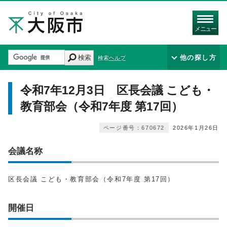
メニュー
検索
他の探し方
検索ヘルプ
令和7年12月3日 区長会議 こども・
教育部会（令和7年度 第17回）
ページ番号：670672
2026年1月26日
会議名称
区長会議 こども・教育部会（令和7年度 第17回）
開催日